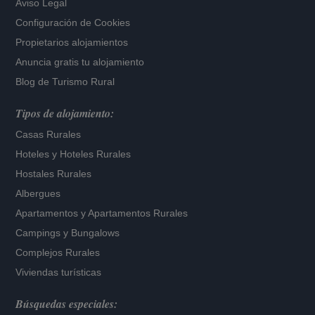
Aviso Legal
Configuración de Cookies
Propietarios alojamientos
Anuncia gratis tu alojamiento
Blog de Turismo Rural
Tipos de alojamiento:
Casas Rurales
Hoteles
y
Hoteles Rurales
Hostales Rurales
Albergues
Apartamentos
y
Apartamentos Rurales
Campings y Bungalows
Complejos Rurales
Viviendas turísticas
Búsquedas especiales: