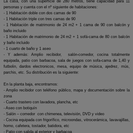
La casa, con una superficie de 280 metros, tiene capacidad para 11
personas y cuenta con el nº siguiente de habitaciones:
- 1 Habitación doble con dos camas de 90
- 1 Habitación triple con tres camas de 90
- 1 Habitación de matrimonio de 24 m2 + 1 cama de 90 con balcón y
baño incluido
- 1 Habitación de matrimonio de 24 m2 + 1 sofá-cama de 80 con balcón
y baño incluido
- 1 cuarto de baño y 1 aseo
- Y además: Amplio recibidor, salón-comedor, cocina totalmente
equipada, patio con barbacoa, sala de juegos con sofa-cama de 1,40 y
futbolin, dardos electronicos, mesa, equipo de música, ajedrez, mús,
parchis, etc. Su distribución es la siguiente:
En la planta baja, encontramos:
- Amplio recibidor con teléfono público, mapa y documentación sobre la
zona
- Cuarto trastero con lavadora, plancha, etc
- Aseo con botiquín
- Salón – comedor con chimenea, televisión, DVD y video
- Cocina equipada con frigorífico, microondas, vitrocerámica, lavavajillas,
horno, cafetera, tostador, batidora, etc
- Patio con salida al exterior y barbacoa