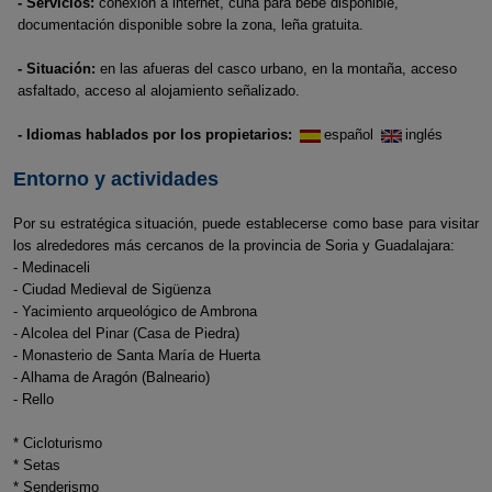
- Servicios:
conexión a internet, cuna para bebé disponible,
documentación disponible sobre la zona, leña gratuita.
- Situación:
en las afueras del casco urbano, en la montaña, acceso
asfaltado, acceso al alojamiento señalizado.
- Idiomas hablados por los propietarios:
español
inglés
Entorno y actividades
Por su estratégica situación, puede establecerse como base para visitar
los alrededores más cercanos de la provincia de Soria y Guadalajara:
- Medinaceli
- Ciudad Medieval de Sigüenza
- Yacimiento arqueológico de Ambrona
- Alcolea del Pinar (Casa de Piedra)
- Monasterio de Santa María de Huerta
- Alhama de Aragón (Balneario)
- Rello
* Cicloturismo
* Setas
* Senderismo