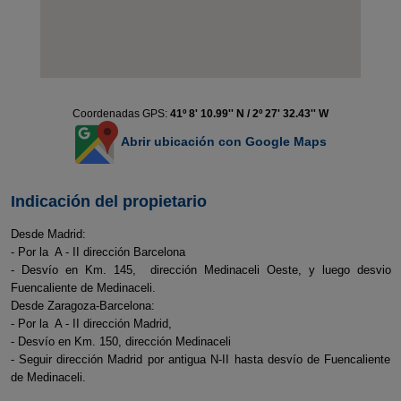
Coordenadas GPS:
41º 8' 10.99'' N / 2º 27' 32.43'' W
Abrir ubicación con Google Maps
Indicación del propietario
Desde Madrid:
- Por la A - II dirección Barcelona
- Desvío en Km. 145, dirección Medinaceli Oeste, y luego desvio
Fuencaliente de Medinaceli.
Desde Zaragoza-Barcelona:
- Por la A - II dirección Madrid,
- Desvío en Km. 150, dirección Medinaceli
- Seguir dirección Madrid por antigua N-II hasta desvío de Fuencaliente
de Medinaceli.