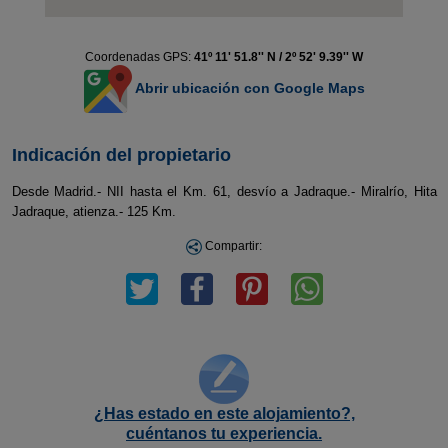
Coordenadas GPS:
41º 11' 51.8'' N / 2º 52' 9.39'' W
Abrir ubicación con Google Maps
Indicación del propietario
Desde Madrid.- NII hasta el Km. 61, desvío a Jadraque.- Miralrío, Hita
Jadraque, atienza.- 125 Km.
Compartir:
¿Has estado en este alojamiento?,
cuéntanos tu experiencia.