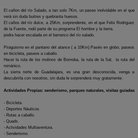
El cañon del río Salado, a tan solo 7Km, un paseo inolvidable en el que
verá sin duda buitres y quebranta huesos.
El caños del río dulce, a 25Km, sorprendente, en el que Felix Rodriguez
de la Fuente, rodó parte de su programa El hombre y la tierra.
podra hacer escalada en el barranco del río salado.
Piraguismo en el pantano del atance ( a 10Km).Paséo en globo, paseos
en bicicleta, paseos a caballo.
Hacer la ruta de los molinos de Bornoba, la ruta de la Sal, la ruta del
románico.
La sierra norte de Guadalajara, es una gran desconocida, venga a
descubrirla con nosotros, sin duda le sorprenderá muy gratamente.
Actividades Propias: senderismo, parques naturales, visitas guiadas
- Bicicleta.
- Deportes Náuticos.
- Rutas a caballo.
- Quads.
- Actividades Multiaventura.
- Senderismo.