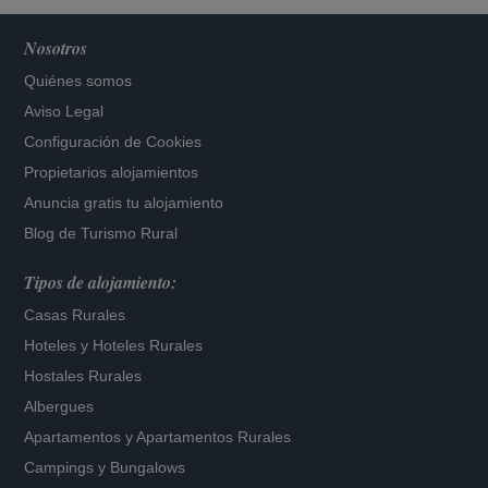
Nosotros
Quiénes somos
Aviso Legal
Configuración de Cookies
Propietarios alojamientos
Anuncia gratis tu alojamiento
Blog de Turismo Rural
Tipos de alojamiento:
Casas Rurales
Hoteles
y
Hoteles Rurales
Hostales Rurales
Albergues
Apartamentos
y
Apartamentos Rurales
Campings y Bungalows