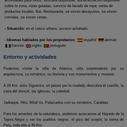
actividades para niños, bicicleta disponible, documentación disponible
sobre la zona, rutas guiadas, servicio de lavado de ropa, venta de
productos locales, Bar, Restaurante, se sirven desayunos, se sirven
comidas, se sirven cenas.
- Situación:
en el casco urbano, acceso asfaltado.
- Idiomas hablados por los propietarios:
español
alemán
francés
inglés
portugués
Entorno y actividades
Podemos visitar la villa de Atienza, villa sorprendente por su
arquitectura, su románico, su historia y sus monumentos y museos.
A 24 Km. esta Siguenza, un paseo por la ciudady descubra el castillo, la
casa del doncel, las iglesias, la catedral.
Jadraque, Hita, Miral río, Palazuelos con su románico, Carabias
Para los amantes de la naturaleza, podemos acercarnos al Hayedo de la
Tejera Negra y ver los pueblos negros, el pico del ocejón, la sierra de
Pela, todo ello a 30 Km.