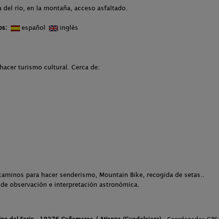
 del río, en la montaña, acceso asfaltado.
os:
español
inglés
hacer turismo cultural. Cerca de:
 caminos para hacer senderismo, Mountain Bike, recogida de setas..
d de observación e interpretación astronómica.