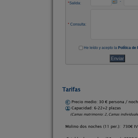
Tarifas
Precio medio: 30 € persona / no
Capacidad: 6-22+2 plazas
(Camas matrimonio: 2, Camas individuale
Molino dos noches (11 per.): 730€ IV