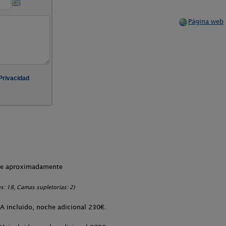
Página web
che aproximadamente
s: 18, Camas supletorias: 2)
A incluido, noche adicional 230€.