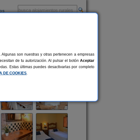
ios
-
al. Algunas son nuestras y otras pertenecen a empresas
cesitan de tu autorización. Al pulsar el botón
Aceptar
uedas. Estas últimas puedes desactivarlas por completo
CA DE COOKIES
.