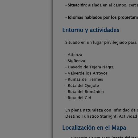
- Situación:
aislada en el campo, cerca
- Idiomas hablados por los propietari
Entorno y actividades
Situado en un lugar privilegiado para 
- Atienza
- Sigüenza
- Hayedo de Tejera Negra
- Valverde los Arroyos
- Ruinas de Tiermes
- Ruta del Quijote
- Ruta del Románico
- Ruta del Cid
En plena naturaleza con infinidad de
Destino Turístico Starlight. Activida
Localización en el Mapa