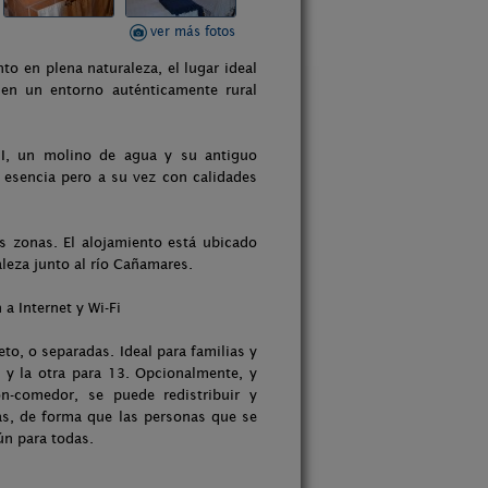
ver más fotos
to en plena naturaleza, el lugar ideal
en un entorno auténticamente rural
II, un molino de agua y su antiguo
 esencia pero a su vez con calidades
s zonas. El alojamiento está ubicado
aleza junto al río Cañamares.
a Internet y Wi-Fi
to, o separadas. Ideal para familias y
 y la otra para 13. Opcionalmente, y
n-comedor, se puede redistribuir y
s, de forma que las personas que se
n para todas.