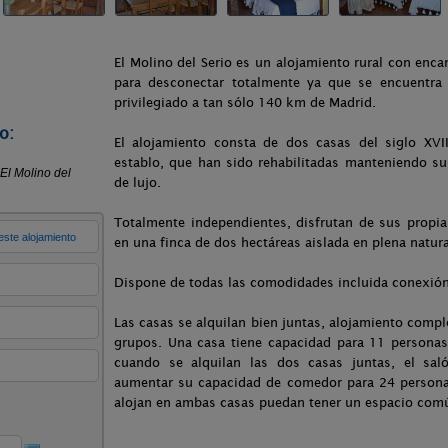
El Molino del Serio es un alojamiento rural con encan
para desconectar totalmente ya que se encuentra 
privilegiado a tan sólo 140 km de Madrid.
o:
El alojamiento consta de dos casas del siglo XVI
establo, que han sido rehabilitadas manteniendo su
de lujo.
Totalmente independientes, disfrutan de sus propia
en una finca de dos hectáreas aislada en plena natur
Dispone de todas las comodidades incluida conexión 
Las casas se alquilan bien juntas, alojamiento comple
grupos. Una casa tiene capacidad para 11 personas
cuando se alquilan las dos casas juntas, el saló
aumentar su capacidad de comedor para 24 persona
alojan en ambas casas puedan tener un espacio comú