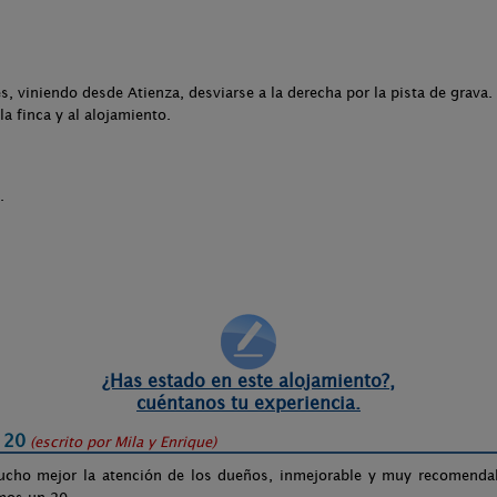
, viniendo desde Atienza, desviarse a la derecha por la pista de grava.
la finca y al alojamiento.
.
¿Has estado en este alojamiento?,
cuéntanos tu experiencia.
 20
(escrito por
Mila y Enrique
)
ucho mejor la atención de los dueños, inmejorable y muy recomenda