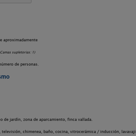
che aproximadamente
 Camas supletorias: 1)
número de personas.
ismo
o de jardín, zona de aparcamiento, finca vallada.
televisión, chimenea, baño, cocina, vitrocerámica / inducción, lavavaji