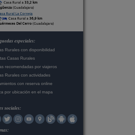
Casa Rural a
33,2 km
igüenza
(Guadalajara)
asa Rural La Corneja
Casa Rural a
36,9 km
uérmeces Del Cerro
(Guadalajara)
uedas especiales:
s Rurales con disponibilidad
tas Casas Rurales
s recomendadas por viajeros
s Rurales con actividades
amientos con reserva online
a por ubicación en el mapa
s sociales:
omas: