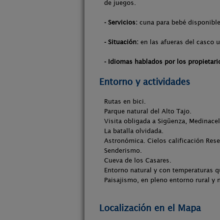
de juegos.
- Servicios:
cuna para bebé disponible
- Situación:
en las afueras del casco 
- Idiomas hablados por los propietari
Entorno y actividades
Rutas en bici.
Parque natural del Alto Tajo.
Visita obligada a Sigüenza, Medinaceli
La batalla olvidada.
Astronómica. Cielos calificación Reser
Senderismo.
Cueva de los Casares.
Entorno natural y con temperaturas q
Paisajismo, en pleno entorno rural y n
Localización en el Mapa