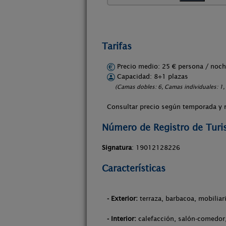
Tarifas
Precio medio: 25 € persona / no
Capacidad: 8+1 plazas
(Camas dobles: 6, Camas individuales: 1,
Consultar precio según temporada y 
Número de Registro de Tur
Signatura
: 19012128226
Características
- Exterior:
terraza, barbacoa, mobiliari
- Interior:
calefacción, salón-comedor, 