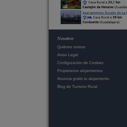
Casa Rural a
33,1 km
Castejón de Henares
(Guadala
Apartamentos Rurales de La S
Casa Rural a
36 km
Corduente
(Guadalajara)
Nosotros
Quiénes somos
Aviso Legal
Configuración de Cookies
Propietarios alojamientos
Anuncia gratis tu alojamiento
Blog de Turismo Rural