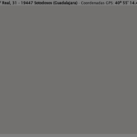
/ Real, 31 - 19447 Sotodosos (Guadalajara)
- Coordenadas GPS:
40º 55' 14.4