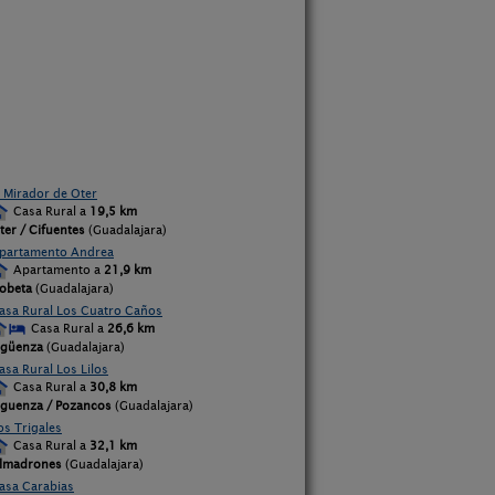
l Mirador de Oter
Casa Rural a
19,5 km
ter / Cifuentes
(Guadalajara)
partamento Andrea
Apartamento a
21,9 km
obeta
(Guadalajara)
asa Rural Los Cuatro Caños
Casa Rural a
26,6 km
igüenza
(Guadalajara)
asa Rural Los Lilos
Casa Rural a
30,8 km
iguenza / Pozancos
(Guadalajara)
os Trigales
Casa Rural a
32,1 km
lmadrones
(Guadalajara)
asa Carabias