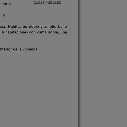
dedores.
ilo.
aza. Habitación doble y amplio baño
on 6 habitaciones con cama doble, una
terior de la vivienda.