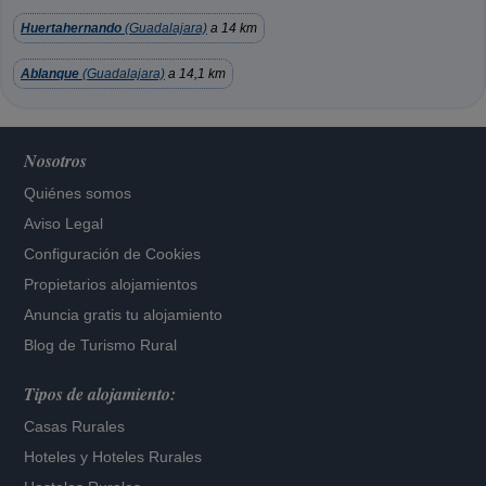
Huertahernando
(Guadalajara)
a 14 km
Ablanque
(Guadalajara)
a 14,1 km
Nosotros
Quiénes somos
Aviso Legal
Configuración de Cookies
Propietarios alojamientos
Anuncia gratis tu alojamiento
Blog de Turismo Rural
Tipos de alojamiento:
Casas Rurales
Hoteles
y
Hoteles Rurales