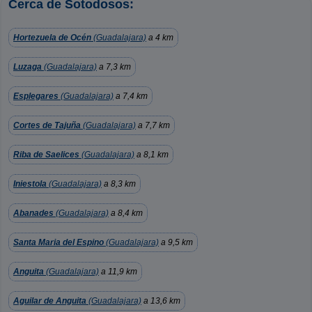
Cerca de Sotodosos:
Hortezuela de Océn
(Guadalajara)
a 4 km
Luzaga
(Guadalajara)
a 7,3 km
Esplegares
(Guadalajara)
a 7,4 km
Cortes de Tajuña
(Guadalajara)
a 7,7 km
Riba de Saelices
(Guadalajara)
a 8,1 km
Iniestola
(Guadalajara)
a 8,3 km
Abanades
(Guadalajara)
a 8,4 km
Santa Maria del Espino
(Guadalajara)
a 9,5 km
Anguita
(Guadalajara)
a 11,9 km
Aguilar de Anguita
(Guadalajara)
a 13,6 km