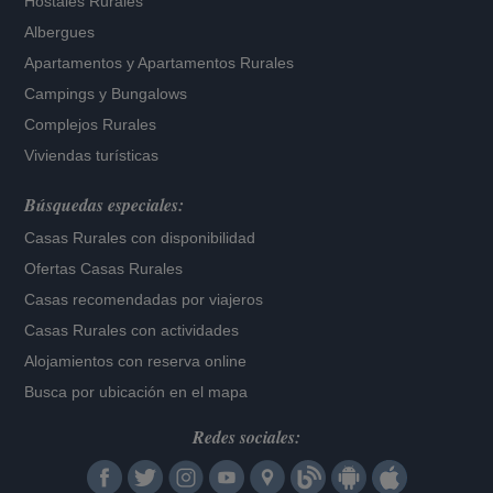
Hostales Rurales
Albergues
Apartamentos
y
Apartamentos Rurales
Campings y Bungalows
Complejos Rurales
Viviendas turísticas
Búsquedas especiales:
Casas Rurales con disponibilidad
Ofertas Casas Rurales
Casas recomendadas por viajeros
Casas Rurales con actividades
Alojamientos con reserva online
Busca por ubicación en el mapa
Redes sociales: