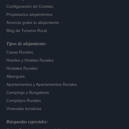
Configuración de Cookies
Propietarios alojamientos
Anuncia gratis tu alojamiento
Blog de Turismo Rural
Tipos de alojamiento:
Casas Rurales
Hoteles
y
Hoteles Rurales
Hostales Rurales
Albergues
Apartamentos
y
Apartamentos Rurales
Campings y Bungalows
Complejos Rurales
Viviendas turísticas
Búsquedas especiales: