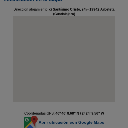
Dirección alojamiento:
c/ Santísimo Cristo, s/n - 19942 Arbeteta
(Guadalajara)
Coordenadas GPS:
40º 40' 8.68'' N / 2º 24' 9.56'' W
Abrir ubicación con Google Maps