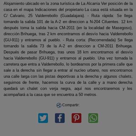
Alojamiento ubicado en la zona turística de La Alcarria Ver posición de la
casa en el mapa Indicaciones del propietario La casa está situada en la
C/ Calvario, 25 Valderrebollo (Guadalajara). - Ruta rápida: Se llega
tomando la salida 101 de la A-2 en direccion a N-204 Cifuentes. 12 km
después toma la salida hacia CM-2011 (en la localidad de Masegoso),
dirección Brihuega, tras 2 km encontramos el desvío hacia Valderrebollo
(GU-911) y entramos al pueblo. - Ruta corta: (Recomendada) Se llega
tomando la salida 73 de la A-2 en direccion a CM-2011 Brihuega.
Después de pasar Brihuega, tras unos 18 km encontramos el desvío
hacia Valderrebollo (GU-911) y entramos al pueblo. Una vez tomada la
carretera que entra a Valderrebollo, lo bordeamos por la primera calle que
sale a la derecha sin llegar a entrar al nucleo urbano, nos encontramos
una calle larga con las pistas deportivas a la derecha y algunos chalets,
seguimos de frente, hacemos la curva de la calle y a mano derecha
quedará un chalet con verja negra, aquí nos encontraremos y les
acompañará a la casa que se encuentra a 50 metros.
Compartir: