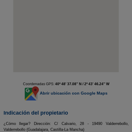
Coordenadas GPS:
40º 48' 37.08'' N / 2º 43' 46.24'' W
Abrir ubicación con Google Maps
Indicación del propietario
¿Cómo llegar? Dirección: C/ Calvario, 28 - 19490 Valderrebollo,
Valderrebollo (Guadalajara, Castilla-La Mancha)