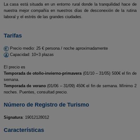
La casa está situada en un entorno rural donde la tranquilidad hace de
nuestra mejor compañía en nuestros días de desconexión de la rutina
laboral y el estrés de las grandes ciudades.
Tarifas
Precio medio: 25 € persona / noche aproximadamente
Capacidad: 10+3 plazas
El precio es
Temporada de otoño-invierno-primavera
(01/10 – 31/05) 500€ el fin de
semana.
Temporada de verano
(01/06 – 31/09) 450€ el fin de semana. Mínimo 2
noches. Puentes, consultad precio.
Número de Registro de Turismo
Signatura
: 19012128012
Características