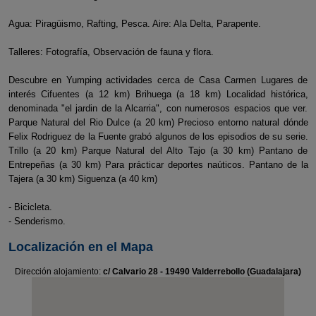
Agua: Piragüismo, Rafting, Pesca. Aire: Ala Delta, Parapente.
Talleres: Fotografía, Observación de fauna y flora.
Descubre en Yumping actividades cerca de Casa Carmen Lugares de
interés Cifuentes (a 12 km) Brihuega (a 18 km) Localidad histórica,
denominada "el jardin de la Alcarria", con numerosos espacios que ver.
Parque Natural del Rio Dulce (a 20 km) Precioso entorno natural dónde
Felix Rodriguez de la Fuente grabó algunos de los episodios de su serie.
Trillo (a 20 km) Parque Natural del Alto Tajo (a 30 km) Pantano de
Entrepeñas (a 30 km) Para prácticar deportes naúticos. Pantano de la
Tajera (a 30 km) Siguenza (a 40 km)
- Bicicleta.
- Senderismo.
Localización en el Mapa
Dirección alojamiento:
c/ Calvario 28 - 19490 Valderrebollo (Guadalajara)