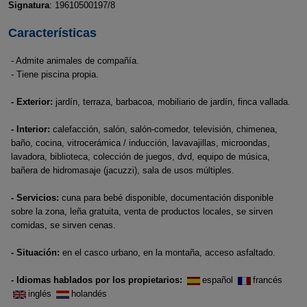
Signatura
: 19610500197/8
Características
- Admite animales de compañía.
- Tiene piscina propia.
- Exterior:
jardín, terraza, barbacoa, mobiliario de jardín, finca vallada.
- Interior:
calefacción, salón, salón-comedor, televisión, chimenea,
baño, cocina, vitrocerámica / inducción, lavavajillas, microondas,
lavadora, biblioteca, colección de juegos, dvd, equipo de música,
bañera de hidromasaje (jacuzzi), sala de usos múltiples.
- Servicios:
cuna para bebé disponible, documentación disponible
sobre la zona, leña gratuita, venta de productos locales, se sirven
comidas, se sirven cenas.
- Situación:
en el casco urbano, en la montaña, acceso asfaltado.
- Idiomas hablados por los propietarios:
español
francés
inglés
holandés