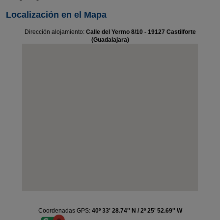
Localización en el Mapa
Dirección alojamiento:
Calle del Yermo 8/10 - 19127 Castilforte
(Guadalajara)
Coordenadas GPS:
40º 33' 28.74'' N / 2º 25' 52.69'' W