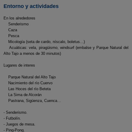
Entorno y actividades
En los alrededores
Senderismo
Caza
Pesca
Micología (seta de cardo, níscalo, boletus…)
Acuáticas: vela, piragüismo, windsurf (embalse y Parque Natural del
Alto Tajo a menos de 30 minutos)
Lugares de interes
Parque Natural del Alto Tajo
Nacimiento del río Cuervo
Las Hoces del río Beteta
La Sima de Alcorán
Pastrana, Sigüenza, Cuenca…
- Senderismo.
- Futbolín.
- Juegos de mesa.
- Ping-Pong.