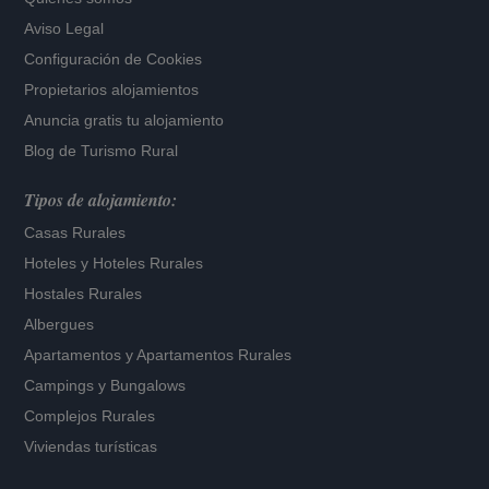
Aviso Legal
Configuración de Cookies
Propietarios alojamientos
Anuncia gratis tu alojamiento
Blog de Turismo Rural
Tipos de alojamiento:
Casas Rurales
Hoteles
y
Hoteles Rurales
Hostales Rurales
Albergues
Apartamentos
y
Apartamentos Rurales
Campings y Bungalows
Complejos Rurales
Viviendas turísticas