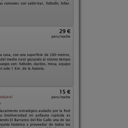
 comunes con salón-bar, futbolín, billar,
29 €
pers/noche
La casa, con una superficie de 280 metros,
d del medio rural gozando al mismo tiempo
uegos con: futbolin, dardos, mesa, equipo
n solo 1 Km. de la Autovía.
15 €
alajara)
pers/noche
a
plazamiento estratégico avalado por la Red
u biodiversidad en avifauna rupícola es
endo El Barranco del Río Gallo una de las
junto histórico y proveedor de todos los