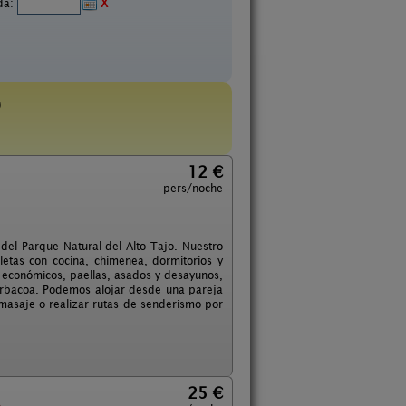
ida:
X
)
12 €
pers/noche
del Parque Natural del Alto Tajo. Nuestro
letas con cocina, chimenea, dormitorios y
económicos, paellas, asados y desayunos,
barbacoa. Podemos alojar desde una pareja
masaje o realizar rutas de senderismo por
25 €