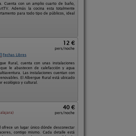
a. Cuenta con un amplio cuarto de baño,
artTV. Además la cocina esta totalmente
rtamento para todo tipo de públicos, ideal
12 €
pers/noche
Fechas Libres
e Rural, cuenta con unas instalaciones
 que le abastecen de calefacción y agua
ultiaventura. Las instalaciones cuentan con
 renovables. El Albergue Rural está ubicado
 ecológico y cultural.
40 €
alajara)
pers/noche
 ofrece un lugar único dónde desconectar
laceres, contigo mismo. Cada detalle está