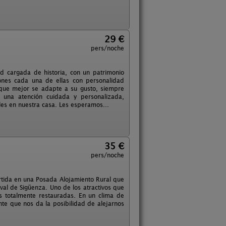
29 €
pers/noche
ad cargada de historia, con un patrimonio
ciones cada una de ellas con personalidad
 que mejor se adapte a su gusto, siempre
e una atención cuidada y personalizada,
les en nuestra casa. Les esperamos...
35 €
pers/noche
ertida en una Posada Alojamiento Rural que
al de Sigüenza. Uno de los atractivos que
es totalmente restauradas. En un clima de
ente que nos da la posibilidad de alejarnos