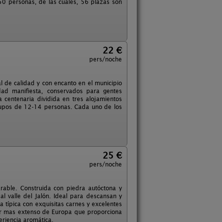
0 personas, de las cuales, 56 plazas son
22 €
pers/noche
 de calidad y con encanto en el municipio
dad manifiesta, conservados para gentes
 centenaria dividida en tres alojamientos
grupos de 12-14 personas. Cada uno de los
25 €
pers/noche
rable. Construida con piedra autóctona y
l valle del Jalón. Ideal para descansan y
a típica con exquisitas carnes y excelentes
inar mas extenso de Europa que proporciona
eriencia aromática.