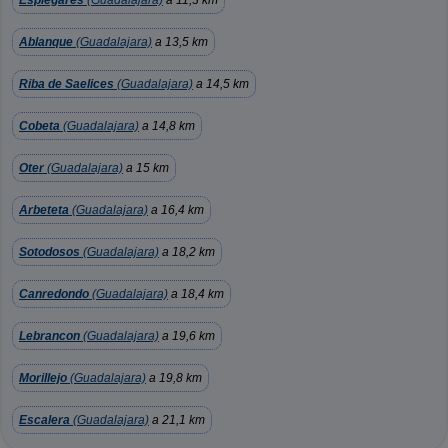
Esplegares
(Guadalajara)
a 11,3 km
Ablanque
(Guadalajara)
a 13,5 km
Riba de Saelices
(Guadalajara)
a 14,5 km
Cobeta
(Guadalajara)
a 14,8 km
Oter
(Guadalajara)
a 15 km
Arbeteta
(Guadalajara)
a 16,4 km
Sotodosos
(Guadalajara)
a 18,2 km
Canredondo
(Guadalajara)
a 18,4 km
Lebrancon
(Guadalajara)
a 19,6 km
Morillejo
(Guadalajara)
a 19,8 km
Escalera
(Guadalajara)
a 21,1 km