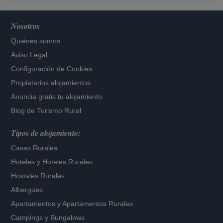
Nosotros
Quiénes somos
Aviso Legal
Configuración de Cookies
Propietarios alojamientos
Anuncia gratis tu alojamiento
Blog de Turismo Rural
Tipos de alojamiento:
Casas Rurales
Hoteles
y
Hoteles Rurales
Hostales Rurales
Albergues
Apartamentos
y
Apartamentos Rurales
Campings y Bungalows