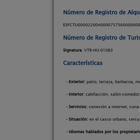
Número de Registro de Alqui
ESFCTU0000220040000757560000000
Número de Registro de Tur
Signatura
: VTR-HU-01083
Características
- Exterior:
patio, terraza, barbacoa, mo
- Interior:
calefacción, salón-comedor, 
- Servicios:
conexión a internet, cuna
- Situación:
en el casco urbano, cerca 
- Idiomas hablados por los propietari