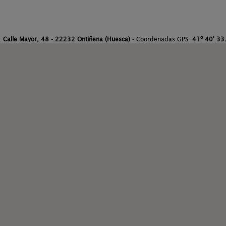
:
Calle Mayor, 48 - 22232 Ontiñena (Huesca)
- Coordenadas GPS:
41º 40' 33.