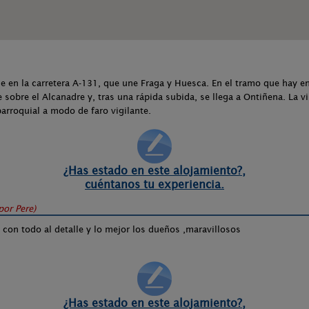
se en la carretera A-131, que une Fraga y Huesca. En el tramo que hay e
sobre el Alcanadre y, tras una rápida subida, se llega a Ontiñena. La vil
parroquial a modo de faro vigilante.
¿Has estado en este alojamiento?,
cuéntanos tu experiencia.
 por
Pere
)
con todo al detalle y lo mejor los dueños ,maravillosos
¿Has estado en este alojamiento?,