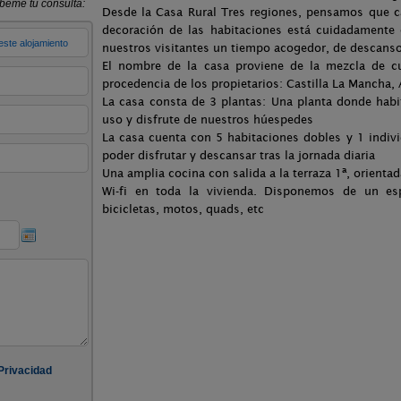
Desde la Casa Rural Tres regiones, pensamos que ca
decoración de las habitaciones está cuidadamente 
nuestros visitantes un tiempo acogedor, de descanso
El nombre de la casa proviene de la mezcla de cu
procedencia de los propietarios: Castilla La Mancha,
La casa consta de 3 plantas: Una planta donde habit
uso y disfrute de nuestros húespedes
La casa cuenta con 5 habitaciones dobles y 1 indiv
poder disfrutar y descansar tras la jornada diaria
Una amplia cocina con salida a la terraza 1ª, orienta
Wi-fi en toda la vivienda. Disponemos de un es
bicicletas, motos, quads, etc