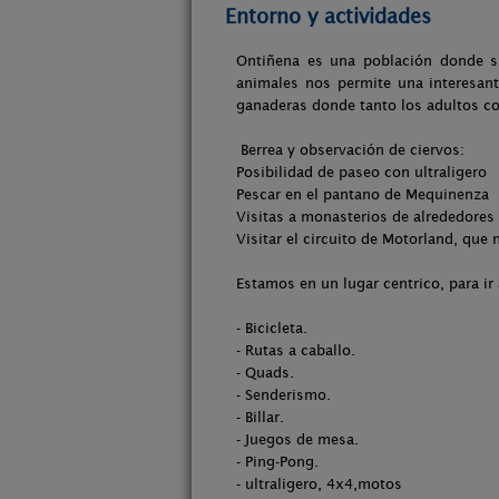
Entorno y actividades
Ontiñena es una población donde sus
animales nos permite una interesante
ganaderas donde tanto los adultos co
Berrea y observación de ciervos:
Posibilidad de paseo con ultraligero
Pescar en el pantano de Mequinenza
Visitas a monasterios de alrededores
Visitar el circuito de Motorland, que
Estamos en un lugar centrico, para ir 
- Bicicleta.
- Rutas a caballo.
- Quads.
- Senderismo.
- Billar.
- Juegos de mesa.
- Ping-Pong.
- ultraligero, 4x4,motos