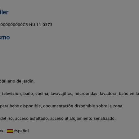
ler
000000000CR-HU-11-0373
ismo
biliario de jardín.
televisión, baño, cocina, lavavajillas, microondas, lavadora, baño en la
 para bebé disponible, documentación disponible sobre la zona.
del río, acceso asfaltado, acceso al alojamiento señalizado.
os:
español