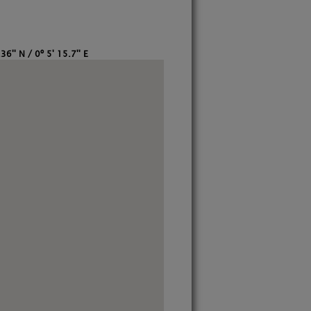
36'' N / 0º 5' 15.7'' E