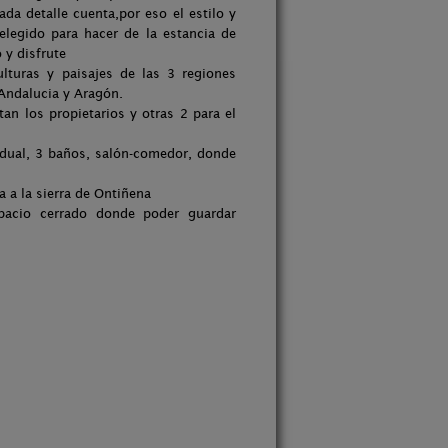
da detalle cuenta,por eso el estilo y
elegido para hacer de la estancia de
 y disfrute
lturas y paisajes de las 3 regiones
 Andalucia y Aragón.
an los propietarios y otras 2 para el
idual, 3 baños, salón-comedor, donde
da a la sierra de Ontiñena
pacio cerrado donde poder guardar