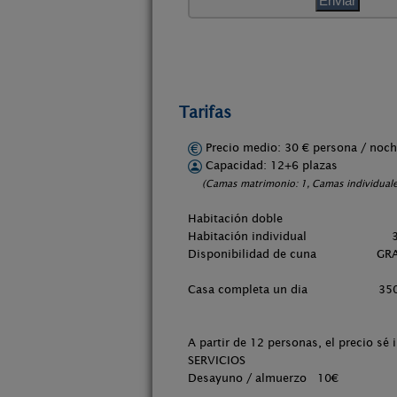
Tarifas
Precio medio: 30 € persona / no
Capacidad: 12+6 plazas
(Camas matrimonio: 1, Camas individuale
Habitación dobl
Habitación individu
Disponibilidad de cuna GRA
Casa completa un dia 35
A partir de 12 personas, el precio s
SERVICIOS
Desayuno / almuerzo 10€