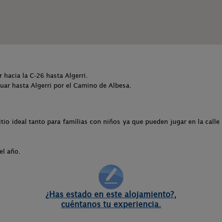
r hacia la C-26 hasta Algerri.
nuar hasta Algerri por el Camino de Albesa.
itio ideal tanto para famílias con niños ya que pueden jugar en la cal
el año.
¿Has estado en este alojamiento?,
cuéntanos tu experiencia.