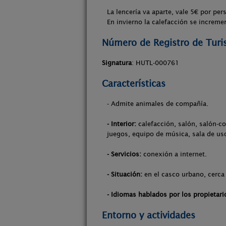
La lencería va aparte, vale 5€ por per
En invierno la calefacción se increme
Número de Registro de Tur
Signatura
: HUTL-000761
Características
- Admite animales de compañía.
- Interior:
calefacción, salón, salón-co
juegos, equipo de música, sala de us
- Servicios:
conexión a internet.
- Situación:
en el casco urbano, cerca 
- Idiomas hablados por los propietari
Entorno y actividades