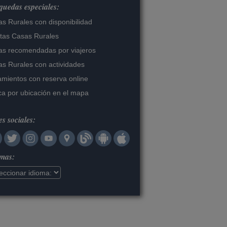
uedas especiales:
s Rurales con disponibilidad
tas Casas Rurales
s recomendadas por viajeros
s Rurales con actividades
amientos con reserva online
a por ubicación en el mapa
s sociales:
omas: