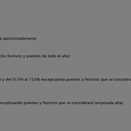
che aproximadamente
los festivos y puentes de todo el año):
y del 01/04 al 15/06 exceptuando puentes y festivos que se considera
xceptuando puentes y festivos que se considerará temporada alta):