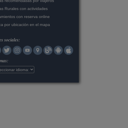
s recomendadas por viajeros
s Rurales con actividades
amientos con reserva online
a por ubicación en el mapa
s sociales:
omas: