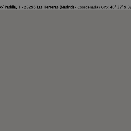
c/ Padilla, 1 - 28296 Las Herreras (Madrid)
- Coordenadas GPS:
40º 37' 9.32