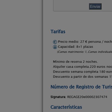
Tarifas
Precio medio: 27 € persona / no
Capacidad: 8+1 plazas
(Camas matrimonio: 1, Camas individuales
Mínimo de reserva 2 noches.
Alquiler casa completa.220 euros no
Descuento semana completa 180 eur
Descuento a partir de dos semanas 1
Número de Registro de Tur
Signatura
: REGAGE20e00002307474
Características