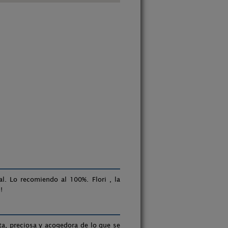
l. Lo recomiendo al 100%. Flori , la
!
ta, preciosa y acogedora de lo que se