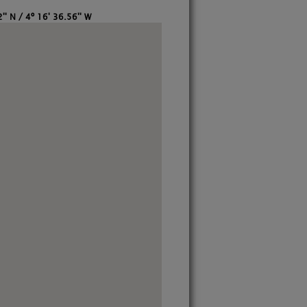
'' N / 4º 16' 36.56'' W