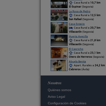
Casa Rural a
10,7 km
El Espinar
(Segovia)
La Rosa de Pedro
Casa Rural a
12,5 km
San Rafael
(Segovia)
Casa Estacio
Casa Rural a
20,7 km
Villacastín
(Segovia)
Huerta Avecilla
Casa Rural a
21,8 km
Villacastín
(Segovia)
El Capricho
Casa Rural a
23,1 km
Otero de Herreros
(Segovia)
Abuela Benita
Apart. Rurales a
24,2 km
Cebreros
(Ávila)
Nosotros
Quiénes somos
Aviso Legal
Configuración de Cookies