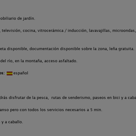
obiliario de jardín.
televisión, cocina, vitrocerámica / inducción, lavavajillas, microondas,
leta disponible, documentación disponible sobre la zona, leña gratuita.
del río, en la montaña, acceso asfaltado.
os:
español
ás disfrutar de la pesca, rutas de senderismo, paseos en bici y a caba
anso pero con todos los servicios necesarios a 5 min.
y a caballo.