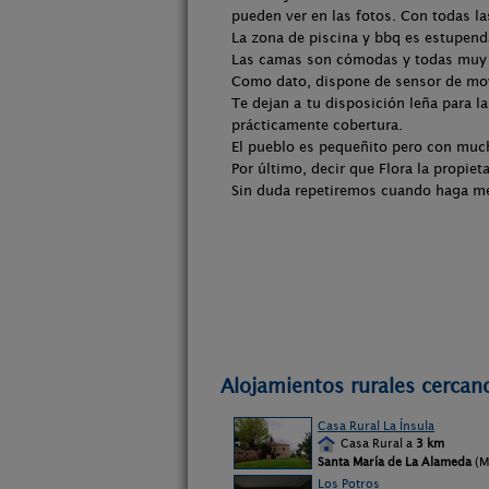
pueden ver en las fotos. Con todas l
La zona de piscina y bbq es estupend
Las camas son cómodas y todas muy
Como dato, dispone de sensor de movi
Te dejan a tu disposición leña para l
prácticamente cobertura.
El pueblo es pequeñito pero con muc
Por último, decir que Flora la propiet
Sin duda repetiremos cuando haga me
Alojamientos rurales cercanos
Casa Rural La Ínsula
Casa Rural a
3 km
Santa María de La Alameda
(M
Los Potros