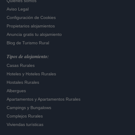
Quiénes somos
Aviso Legal
Configuración de Cookies
Propietarios alojamientos
Anuncia gratis tu alojamiento
Blog de Turismo Rural
Tipos de alojamiento:
Casas Rurales
Hoteles
y
Hoteles Rurales
Hostales Rurales
Albergues
Apartamentos
y
Apartamentos Rurales
Campings y Bungalows
Complejos Rurales
Viviendas turísticas