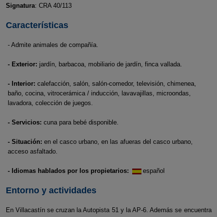
Signatura
: CRA 40/113
Características
- Admite animales de compañía.
- Exterior:
jardín, barbacoa, mobiliario de jardín, finca vallada.
- Interior:
calefacción, salón, salón-comedor, televisión, chimenea,
baño, cocina, vitrocerámica / inducción, lavavajillas, microondas,
lavadora, colección de juegos.
- Servicios:
cuna para bebé disponible.
- Situación:
en el casco urbano, en las afueras del casco urbano,
acceso asfaltado.
- Idiomas hablados por los propietarios:
español
Entorno y actividades
En Villacastín se cruzan la Autopista 51 y la AP-6. Además se encuentra