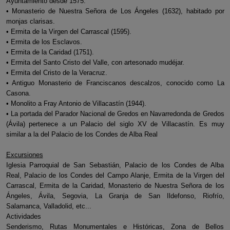
Ayuntamiento desde 1575.
• Monasterio de Nuestra Señora de Los Ángeles (1632), habitado por
monjas clarisas.
• Ermita de la Virgen del Carrascal (1595).
• Ermita de los Esclavos.
• Ermita de la Caridad (1751).
• Ermita del Santo Cristo del Valle, con artesonado mudéjar.
• Ermita del Cristo de la Veracruz.
• Antiguo Monasterio de Franciscanos descalzos, conocido como La
Casona.
• Monolito a Fray Antonio de Villacastín (1944).
• La portada del Parador Nacional de Gredos en Navarredonda de Gredos
(Ávila) pertenece a un Palacio del siglo XV de Villacastín. Es muy
similar a la del Palacio de los Condes de Alba Real
Excursiones
Iglesia Parroquial de San Sebastián, Palacio de los Condes de Alba
Real, Palacio de los Condes del Campo Alanje, Ermita de la Virgen del
Carrascal, Ermita de la Caridad, Monasterio de Nuestra Señora de los
Ángeles, Ávila, Segovia, La Granja de San Ildefonso, Riofrío,
Salamanca, Valladolid, etc...
Actividades
Senderismo, Rutas Monumentales e Históricas, Zona de Bellos