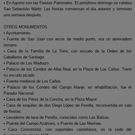
• En Agosto son las Fiestas Patronales. El penúltimo domingo se celebra
San Sebastián Mártir. Las fiestas comienzan el día anterior y terminan
una semana después.
OTROS MONUMENTOS
• Ayuntamiento.
• Fuente de San Juan con arcos de medio punto, era un abrevadero
romano.
• Casa de la Familia de La Torre, con escudo de la Orden de los
Caballeros de Santiago.
• Palacio de Los Madrazo.
• Palacio de los Condes de Alba Real, en la Plaza de Los Caños. Tiene
su escudo picado.
• Fuente medieval de Los Caños.
• Palacio de los Condes del Campo Alanje, en rehabilitación, fue el
Parador Nacional.
• Casa de los Pérez de la Concha, en la Plaza Mayor.
• Casa de esquileo de don Diego López de Perella, reconvertida en sala
de fiestas.
• Lavaderos de lana de Perella, conocidos como Las Balsas.
• Puente del Campo Azálvaro, o Puente de Las Merinas.
• Casa Consistorial, con soportales castellanos, es la sede del