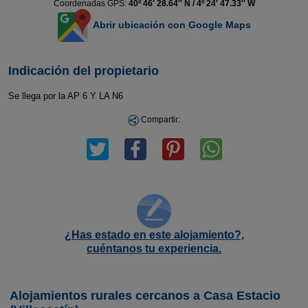
Coordenadas GPS:
40º 46' 28.64'' N / 4º 24' 47.33'' W
Abrir ubicación con Google Maps
Indicación del propietario
Se llega por la AP 6 Y LA N6
Compartir:
¿Has estado en este alojamiento?,
cuéntanos tu experiencia.
Alojamientos rurales cercanos a Casa Estacio