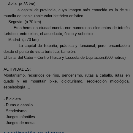
Avila (a 35 km)
La capital de provincia, cuya imagen más conocida es la de su
muralla de incalculable valor histórico-artístico.
Segovia (a 70 km)
Esta hermosa ciudad cuenta con numerosos elementos de interés
turístico, entre ellos, el acueducto, único y soberbio
Madrid (a 70 km)
La capital de España, práctica y funcional, pero, encantadora
desde el punto de vista turístico, también.
El Linar del Cabo – Centro Hípico y Escuela de Equitación.(500metros)
ACTIVIDADES:
Montañismo, recorridos de ríos, senderismo, rutas a caballo, rutas en
quads y en mountain bike, cicloturismo, recolección micológica,
espeleología….
- Bicicleta.
- Rutas a caballo.
- Senderismo.
- Juegos infantiles.
- Juegos de mesa.