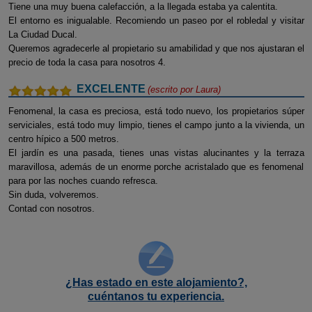
Tiene una muy buena calefacción, a la llegada estaba ya calentita.
El entorno es inigualable. Recomiendo un paseo por el robledal y visitar
La Ciudad Ducal.
Queremos agradecerle al propietario su amabilidad y que nos ajustaran el
precio de toda la casa para nosotros 4.
EXCELENTE
(escrito por
Laura
)
Fenomenal, la casa es preciosa, está todo nuevo, los propietarios súper
serviciales, está todo muy limpio, tienes el campo junto a la vivienda, un
centro hípico a 500 metros.
El jardín es una pasada, tienes unas vistas alucinantes y la terraza
maravillosa, además de un enorme porche acristalado que es fenomenal
para por las noches cuando refresca.
Sin duda, volveremos.
Contad con nosotros.
¿Has estado en este alojamiento?,
cuéntanos tu experiencia.