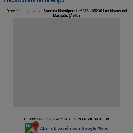
Localización en el Mapa
Dirección alojamiento:
Avenida Navalperal, nº 278 - 05230 Las Navas del
Marqués (Ávila)
Coordenadas GPS:
40º 36' 7.08'' N / 4º 20' 36.01'' W
Abrir ubicación con Google Maps