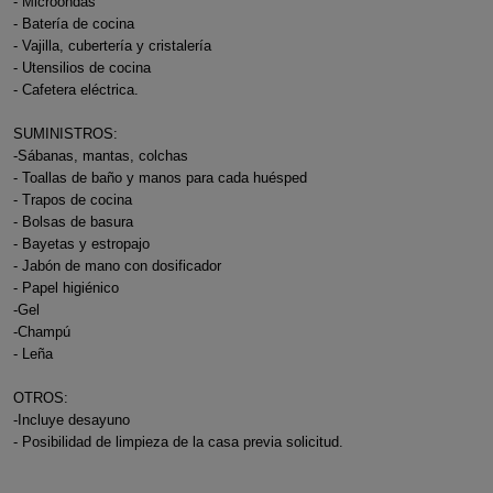
- Microondas
- Batería de cocina
- Vajilla, cubertería y cristalería
- Utensilios de cocina
- Cafetera eléctrica.
SUMINISTROS:
-Sábanas, mantas, colchas
- Toallas de baño y manos para cada huésped
- Trapos de cocina
- Bolsas de basura
- Bayetas y estropajo
- Jabón de mano con dosificador
- Papel higiénico
-Gel
-Champú
- Leña
OTROS:
-Incluye desayuno
- Posibilidad de limpieza de la casa previa solicitud.