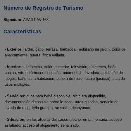
Número de Registro de Turismo
Signatura
: APART-AV-163
Características
- Exterior:
jardín, patio, terraza, barbacoa, mobiliario de jardín, zona de
aparcamiento, huerta, finca vallada.
- Interior:
calefacción, salón-comedor, televisión, chimenea, baño,
cocina, vitrocerámica / inducción, microondas, lavadora, colección de
juegos, baño en la habitación, bañera de hidromasaje (jacuzzi), sala de
usos múltiples.
- Servicios:
cuna para bebé disponible, bicicleta disponible,
documentación disponible sobre la zona, rutas guiadas, servicio de
lavado de ropa, leña gratuita, se sirven desayunos.
- Situación:
en las afueras del casco urbano, en la montaña, acceso
asfaltado, acceso al alojamiento señalizado.