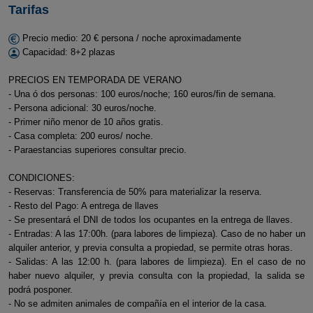
Tarifas
Precio medio: 20 € persona / noche aproximadamente
Capacidad: 8+2 plazas
PRECIOS EN TEMPORADA DE VERANO
- Una ó dos personas: 100 euros/noche; 160 euros/fin de semana.
- Persona adicional: 30 euros/noche.
- Primer niño menor de 10 años gratis.
- Casa completa: 200 euros/ noche.
- Paraestancias superiores consultar precio.
CONDICIONES:
- Reservas: Transferencia de 50% para materializar la reserva.
- Resto del Pago: A entrega de llaves
- Se presentará el DNI de todos los ocupantes en la entrega de llaves.
- Entradas: A las 17:00h. (para labores de limpieza). Caso de no haber un
alquiler anterior, y previa consulta a propiedad, se permite otras horas.
- Salidas: A las 12:00 h. (para labores de limpieza). En el caso de no
haber nuevo alquiler, y previa consulta con la propiedad, la salida se
podrá posponer.
- No se admiten animales de compañía en el interior de la casa.