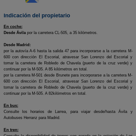
Indicación del propietario
En coche:
Desde Ávila
por la carretera CL-505, a 35 kilómetros.
Desde Madrid:
por la autovía A-6 hasta la salida 47 para incorporarse a la carretera M-
600 con dirección El Escorial, atravesar San Lorenzo del Escorial y
tomar la carretera de Robledo de Chavela (puerto de la cruz verde) y
continuar por la M-505. A 85 kilómetros en total.
por la carretera M-501 desde Brunete para incorporarse a la carretera M-
600 con dirección El Escorial, atravesar San Lorenzo del Escorial y
tomar la carretera de Robledo de Chavela (puerto de la cruz verde) y
continuar por la M-505. A 82kilómetros en total.
En bus:
Consulte los horarios de Larrea, para viajar desde/hasta Ávila y
Autobuses Herranz para Madrid.
En tren:
Consulte la disponibilidad de trenes con parada en la estación de Las