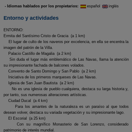
- Idiomas hablados por los propietarios:
español
inglés
Entorno y actividades
ENTORNO:
Ermita del Santísimo Cristo de Gracia (a 1 km)
El lugar de culto de los naveros por excelencia, en ella se encentra la
imagen del patrón de la Villa.
Palacio Castillo de Magalia (a 2 km)
Sin duda el lugar más emblemático de Las Navas, llama la atención
su impresionante fachada de balcones volados.
Convento de Santo Domingo y San Pablo (a 2 km)
Iniciativa de los primeros marqueses de Las Navas.
Iglesia de San Juan Bautista (a 2 km)
No es una iglesia de pueblo cualquiera, destaca su larga historia y,
por tanto, sus numerosas alteraciones artísticas.
Ciudad Ducal (a 4 km)
Para los amantes de la naturaleza es un paraíso al que todos
desean volver, destaca su variada vegetación y su impresionante lago.
El Escorial (a 25 km)
Con su magnífico Monasterio de San Lorenzo, considerado
patrimonio de interés mundial.