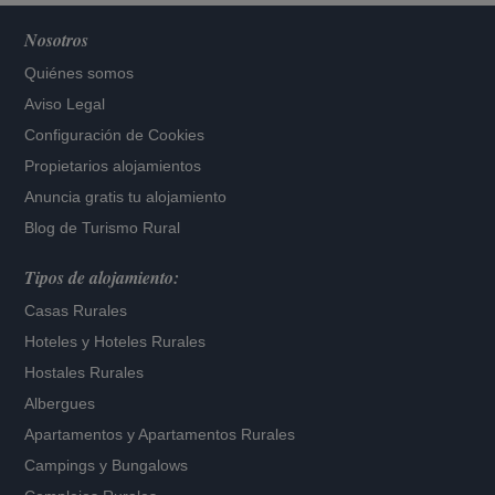
Nosotros
Quiénes somos
Aviso Legal
Configuración de Cookies
Propietarios alojamientos
Anuncia gratis tu alojamiento
Blog de Turismo Rural
Tipos de alojamiento:
Casas Rurales
Hoteles
y
Hoteles Rurales
Hostales Rurales
Albergues
Apartamentos
y
Apartamentos Rurales
Campings y Bungalows