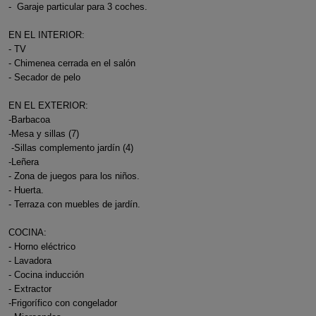
- Garaje particular para 3 coches.
EN EL INTERIOR:
- TV
- Chimenea cerrada en el salón
- Secador de pelo
EN EL EXTERIOR:
-Barbacoa
-Mesa y sillas (7)
-Sillas complemento jardín (4)
-Leñera
- Zona de juegos para los niños.
- Huerta.
- Terraza con muebles de jardín.
COCINA:
- Horno eléctrico
- Lavadora
- Cocina inducción
- Extractor
-Frigorífico con congelador