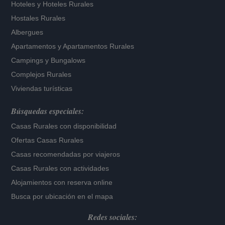
Hoteles
y
Hoteles Rurales
Hostales Rurales
Albergues
Apartamentos
y
Apartamentos Rurales
Campings y Bungalows
Complejos Rurales
Viviendas turísticas
Búsquedas especiales:
Casas Rurales con disponibilidad
Ofertas Casas Rurales
Casas recomendadas por viajeros
Casas Rurales con actividades
Alojamientos con reserva online
Busca por ubicación en el mapa
Redes sociales: