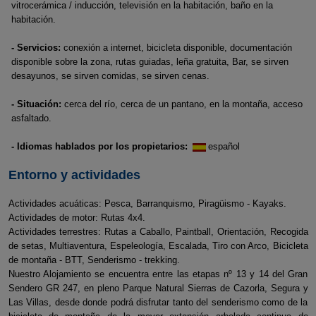
vitrocerámica / inducción, televisión en la habitación, baño en la
habitación.
- Servicios:
conexión a internet, bicicleta disponible, documentación
disponible sobre la zona, rutas guiadas, leña gratuita, Bar, se sirven
desayunos, se sirven comidas, se sirven cenas.
- Situación:
cerca del río, cerca de un pantano, en la montaña, acceso
asfaltado.
- Idiomas hablados por los propietarios:
español
Entorno y actividades
Actividades acuáticas: Pesca, Barranquismo, Piragüismo - Kayaks.
Actividades de motor: Rutas 4x4.
Actividades terrestres: Rutas a Caballo, Paintball, Orientación, Recogida
de setas, Multiaventura, Espeleología, Escalada, Tiro con Arco, Bicicleta
de montaña - BTT, Senderismo - trekking.
Nuestro Alojamiento se encuentra entre las etapas nº 13 y 14 del Gran
Sendero GR 247, en pleno Parque Natural Sierras de Cazorla, Segura y
Las Villas, desde donde podrá disfrutar tanto del senderismo como de la