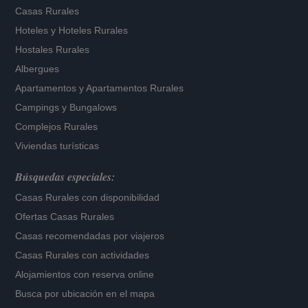
Casas Rurales
Hoteles
y
Hoteles Rurales
Hostales Rurales
Albergues
Apartamentos
y
Apartamentos Rurales
Campings y Bungalows
Complejos Rurales
Viviendas turísticas
Búsquedas especiales:
Casas Rurales con disponibilidad
Ofertas Casas Rurales
Casas recomendadas por viajeros
Casas Rurales con actividades
Alojamientos con reserva online
Busca por ubicación en el mapa