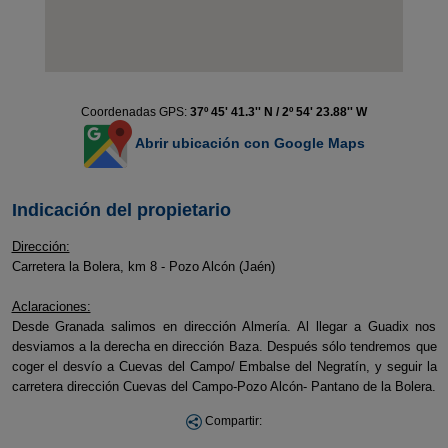
Coordenadas GPS:
37º 45' 41.3'' N / 2º 54' 23.88'' W
Abrir ubicación con Google Maps
Indicación del propietario
Dirección:
Carretera la Bolera, km 8 - Pozo Alcón (Jaén)
Aclaraciones:
Desde Granada salimos en dirección Almería. Al llegar a Guadix nos
desviamos a la derecha en dirección Baza. Después sólo tendremos que
coger el desvío a Cuevas del Campo/ Embalse del Negratín, y seguir la
carretera dirección Cuevas del Campo-Pozo Alcón- Pantano de la Bolera.
Compartir: