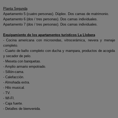
Planta Segunda
Apartamento 5 (cuatro personas). Dúplex. Dos camas de matrimonio.
Apartamento 6 (dos / tres personas). Dos camas individuales.
Apartamento 7 (dos / tres personas). Dos camas individuales.
Equipamiento de los apartamentos turisticos La Llobera
- Cocina americana con microondas, vitrocerámica, nevera y menaje
completo.
- Cuarto de baño completo con ducha y mampara, productos de acogida
y secador de pelo.
- Meseta con banquetas.
- Amplio armario empotrado.
- Sillón-cama.
- Calefacción.
- Almohada extra.
- Hilo musical.
- TV.
- WI-FI.
- Caja fuerte.
- Detalles de bienvenida.