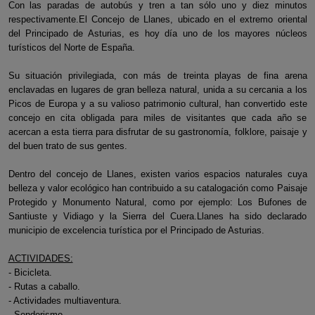
Con las paradas de autobús y tren a tan sólo uno y diez minutos
respectivamente.El Concejo de Llanes, ubicado en el extremo oriental
del Principado de Asturias, es hoy día uno de los mayores núcleos
turísticos del Norte de España.
Su situación privilegiada, con más de treinta playas de fina arena
enclavadas en lugares de gran belleza natural, unida a su cercania a los
Picos de Europa y a su valioso patrimonio cultural, han convertido este
concejo en cita obligada para miles de visitantes que cada año se
acercan a esta tierra para disfrutar de su gastronomía, folklore, paisaje y
del buen trato de sus gentes.
Dentro del concejo de Llanes, existen varios espacios naturales cuya
belleza y valor ecológico han contribuido a su catalogación como Paisaje
Protegido y Monumento Natural, como por ejemplo: Los Bufones de
Santiuste y Vidiago y la Sierra del Cuera.Llanes ha sido declarado
municipio de excelencia turística por el Principado de Asturias.
ACTIVIDADES:
- Bicicleta.
- Rutas a caballo.
- Actividades multiaventura.
- Senderismo.