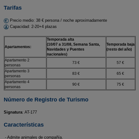
Tarifas
Precio medio: 38 € persona / noche aproximadamente
Capacidad: 2-20+4 plazas
Temporada alta
(10/07 a 31/08, Semana Santa,
Temporada baja
Apartamentos:
Navidades y Puentes
(resto del año)
nacionales)
Apartamento 2
73 €
57 €
personas
Apartamento 3
83 €
65 €
personas
Apartamento 4
90 €
75 €
personas
Número de Registro de Turismo
Signatura
: AT-177
Características
- Admite animales de compañía.