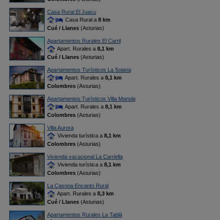
Casa Rural El Juacu
Casa Rural a
8 km
Cué / Llanes
(Asturias)
Apartamentos Rurales El Carril
Apart. Rurales a
8,1 km
Cué / Llanes
(Asturias)
Apartamentos Turísticos La Solana
Apart. Rurales a
8,1 km
Colombres
(Asturias)
Apartamentos Turísticos Villa Manola
Apart. Rurales a
8,1 km
Colombres
(Asturias)
Villa Aurora
Vivienda turística a
8,1 km
Colombres
(Asturias)
Vivienda vacacional La Carriella
Vivienda turística a
8,1 km
Colombres
(Asturias)
La Casona Encanto Rural
Apart. Rurales a
8,3 km
Cué / Llanes
(Asturias)
Apartamentos Rurales La Tablá