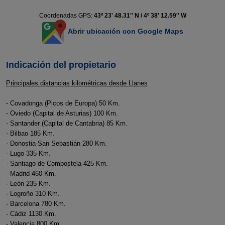
Coordenadas GPS:
43º 23' 48.31'' N / 4º 38' 12.59'' W
Abrir ubicación con Google Maps
Indicación del propietario
Principales distancias kilométricas desde Llanes
- Covadonga (Picos de Europa) 50 Km.
- Oviedo (Capital de Asturias) 100 Km.
- Santander (Capital de Cantabria) 85 Km.
- Bilbao 185 Km.
- Donostia-San Sebastián 280 Km.
- Lugo 335 Km.
- Santiago de Compostela 425 Km.
- Madrid 460 Km.
- León 235 Km.
- Logroño 310 Km.
- Barcelona 780 Km.
- Cádiz 1130 Km.
- Valencia 800 Km.