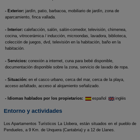
- Exterior:
jardín, patio, barbacoa, mobiliario de jardín, zona de
aparcamiento, finca vallada.
- Interior:
calefacción, salón, salón-comedor, televisión, chimenea,
cocina, vitrocerámica / inducción, microondas, lavadora, biblioteca,
colección de juegos, dvd, televisión en la habitación, baño en la
habitación.
- Servicios:
conexión a internet, cuna para bebé disponible,
documentación disponible sobre la zona, servicio de lavado de ropa.
- Situación:
en el casco urbano, cerca del mar, cerca de la playa,
acceso asfaltado, acceso al alojamiento señalizado.
- Idiomas hablados por los propietarios:
español
inglés
Entorno y actividades
Los Apartamentos Turísticos La Llobera, están situados en el pueblo de
Pendueles, a 9 Km. de Unquera (Cantabria) y a 12 de Llanes.