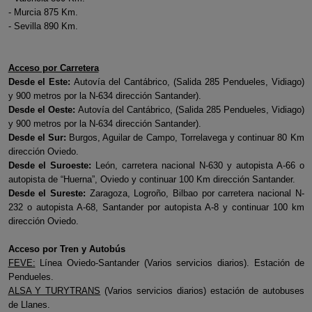
- Murcia 875 Km.
- Sevilla 890 Km.
Acceso por Carretera
Desde el Este:
Autovía del Cantábrico, (Salida 285 Pendueles, Vidiago)
y 900 metros por la N-634 dirección Santander).
Desde el Oeste:
Autovía del Cantábrico, (Salida 285 Pendueles, Vidiago)
y 900 metros por la N-634 dirección Santander).
Desde el Sur:
Burgos, Aguilar de Campo, Torrelavega y continuar 80 Km
dirección Oviedo.
Desde el Suroeste:
León, carretera nacional N-630 y autopista A-66 o
autopista de “Huerna”, Oviedo y continuar 100 Km dirección Santander.
Desde el Sureste:
Zaragoza, Logroño, Bilbao por carretera nacional N-
232 o autopista A-68, Santander por autopista A-8 y continuar 100 km
dirección Oviedo.
Acceso por Tren y Autobús
FEVE:
Línea Oviedo-Santander (Varios servicios diarios). Estación de
Pendueles.
ALSA Y TURYTRANS
(Varios servicios diarios) estación de autobuses
de Llanes.