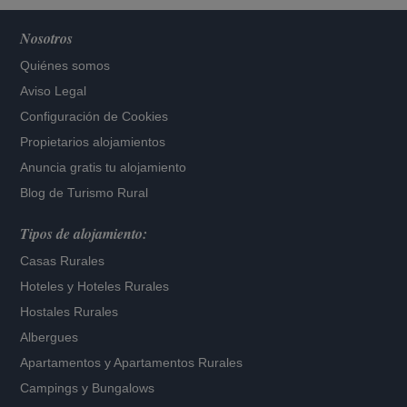
Nosotros
Quiénes somos
Aviso Legal
Configuración de Cookies
Propietarios alojamientos
Anuncia gratis tu alojamiento
Blog de Turismo Rural
Tipos de alojamiento:
Casas Rurales
Hoteles
y
Hoteles Rurales
Hostales Rurales
Albergues
Apartamentos
y
Apartamentos Rurales
Campings y Bungalows