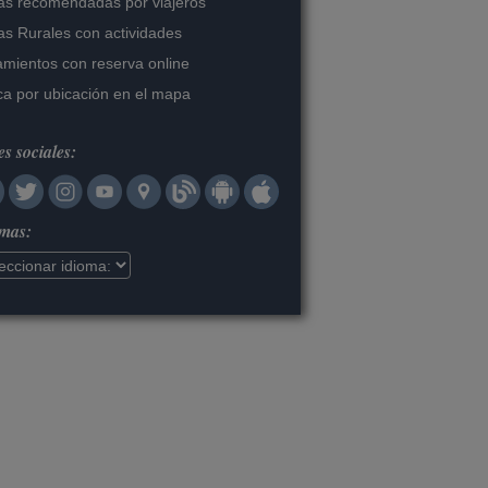
s recomendadas por viajeros
s Rurales con actividades
amientos con reserva online
a por ubicación en el mapa
s sociales:
omas: