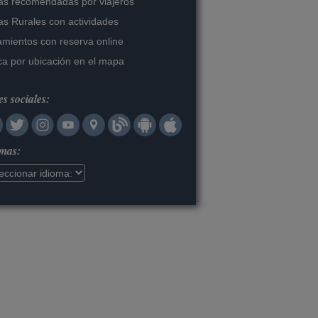
s recomendadas por viajeros
s Rurales con actividades
amientos con reserva online
a por ubicación en el mapa
s sociales:
omas: