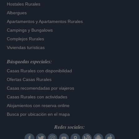
Hostales Rurales
Albergues
Apartamentos
y
Apartamentos Rurales
Campings y Bungalows
Complejos Rurales
Viviendas turísticas
Búsquedas especiales:
Casas Rurales con disponibilidad
Ofertas Casas Rurales
Casas recomendadas por viajeros
Casas Rurales con actividades
Alojamientos con reserva online
Busca por ubicación en el mapa
Redes sociales: