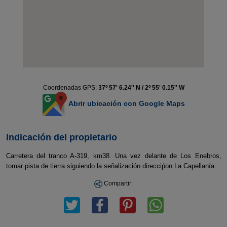
Coordenadas GPS:
37º 57' 6.24'' N / 2º 55' 0.15'' W
Abrir ubicación con Google Maps
Indicación del propietario
Carretera del tranco A-319, km38. Una vez delante de Los Enebros,
tomar pista de tierra siguiendo la señalización direcciṕon La Capellanía.
Compartir: