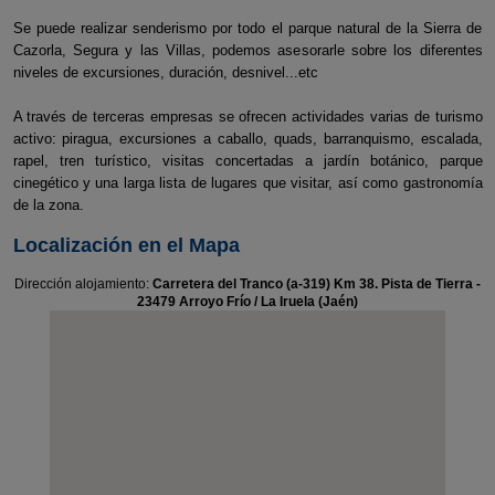
Se puede realizar senderismo por todo el parque natural de la Sierra de
Cazorla, Segura y las Villas, podemos asesorarle sobre los diferentes
niveles de excursiones, duración, desnivel...etc
A través de terceras empresas se ofrecen actividades varias de turismo
activo: piragua, excursiones a caballo, quads, barranquismo, escalada,
rapel, tren turístico, visitas concertadas a jardín botánico, parque
cinegético y una larga lista de lugares que visitar, así como gastronomía
de la zona.
Localización en el Mapa
Dirección alojamiento:
Carretera del Tranco (a-319) Km 38. Pista de Tierra -
23479 Arroyo Frío / La Iruela (Jaén)