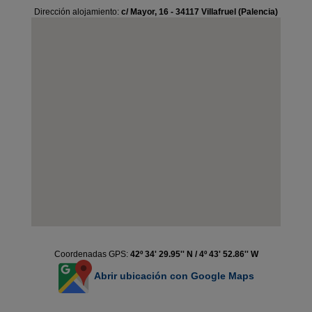
Dirección alojamiento:
c/ Mayor, 16 - 34117 Villafruel (Palencia)
Coordenadas GPS:
42º 34' 29.95'' N / 4º 43' 52.86'' W
Abrir ubicación con Google Maps