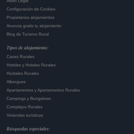
Aviso Legal
Configuración de Cookies
Propietarios alojamientos
Anuncia gratis tu alojamiento
Blog de Turismo Rural
Tipos de alojamiento:
Casas Rurales
Hoteles
y
Hoteles Rurales
Hostales Rurales
Albergues
Apartamentos
y
Apartamentos Rurales
Campings y Bungalows
Complejos Rurales
Viviendas turísticas
Búsquedas especiales: