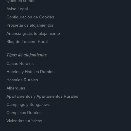
Quiénes somos
Aviso Legal
Configuración de Cookies
Propietarios alojamientos
Anuncia gratis tu alojamiento
Blog de Turismo Rural
Tipos de alojamiento:
Casas Rurales
Hoteles
y
Hoteles Rurales
Hostales Rurales
Albergues
Apartamentos
y
Apartamentos Rurales
Campings y Bungalows
Complejos Rurales
Viviendas turísticas