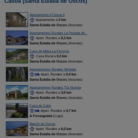
Casoa (Santa Eulalia de Oscos)
Apartamento A Casoa II
Apartamento a
0 km
Santa Eulalia de Oscos
(Asturias)
Apartamentos Rurales La Posada de...
Apart. Rurales a
0,3 km
Santa Eulalia de Oscos
(Asturias)
Casa de Aldea La Ferrería
Casa Rural a
0,3 km
Santa Eulalia de Oscos
(Asturias)
Apartamentos Rurales Veredas
Apart. Rurales a
0,4 km
Santa Eulalia de Oscos
(Asturias)
Apartamentos Rurales Tía Vicenta
Apart. Rurales a
3,6 km
Santa Eulalia de Oscos
(Asturias)
Casa do Cabo
Apart. Rurales a
4,7 km
A Fonsagrada
(Lugo)
Balcón de Oscos
Apart. Rurales a
6,5 km
Santa Eulalia de Oscos
(Asturias)