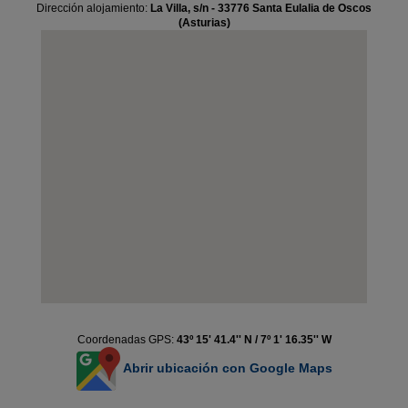
Dirección alojamiento:
La Villa, s/n - 33776 Santa Eulalia de Oscos
(Asturias)
Coordenadas GPS:
43º 15' 41.4'' N / 7º 1' 16.35'' W
Abrir ubicación con Google Maps