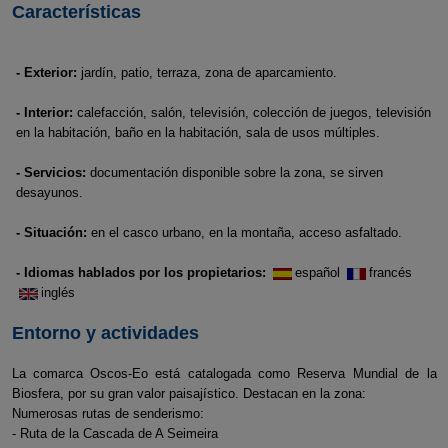
Características
- Exterior:
jardín, patio, terraza, zona de aparcamiento.
- Interior:
calefacción, salón, televisión, colección de juegos, televisión
en la habitación, baño en la habitación, sala de usos múltiples.
- Servicios:
documentación disponible sobre la zona, se sirven
desayunos.
- Situación:
en el casco urbano, en la montaña, acceso asfaltado.
- Idiomas hablados por los propietarios:
español
francés
inglés
Entorno y actividades
La comarca Oscos-Eo está catalogada como Reserva Mundial de la
Biosfera, por su gran valor paisajístico. Destacan en la zona:
Numerosas rutas de senderismo:
- Ruta de la Cascada de A Seimeira