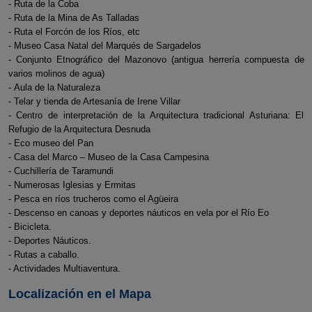
- Ruta de la Coba
- Ruta de la Mina de As Talladas
- Ruta el Forcón de los Ríos, etc
- Museo Casa Natal del Marqués de Sargadelos
- Conjunto Etnográfico del Mazonovo (antigua herrería compuesta de
varios molinos de agua)
- Aula de la Naturaleza
- Telar y tienda de Artesanía de Irene Villar
- Centro de interpretación de la Arquitectura tradicional Asturiana: El
Refugio de la Arquitectura Desnuda
- Eco museo del Pan
- Casa del Marco – Museo de la Casa Campesina
- Cuchillería de Taramundi
- Numerosas Iglesias y Ermitas
- Pesca en ríos trucheros como el Agüeira
- Descenso en canoas y deportes náuticos en vela por el Río Eo
- Bicicleta.
- Deportes Náuticos.
- Rutas a caballo.
- Actividades Multiaventura.
Localización en el Mapa