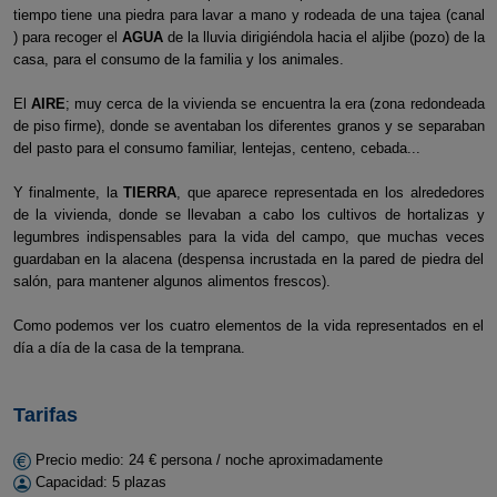
tiempo tiene una piedra para lavar a mano y rodeada de una tajea (canal
) para recoger el
AGUA
de la lluvia dirigiéndola hacia el aljibe (pozo) de la
casa, para el consumo de la familia y los animales.
El
AIRE
; muy cerca de la vivienda se encuentra la era (zona redondeada
de piso firme), donde se aventaban los diferentes granos y se separaban
del pasto para el consumo familiar, lentejas, centeno, cebada...
Y finalmente, la
TIERRA
, que aparece representada en los alrededores
de la vivienda, donde se llevaban a cabo los cultivos de hortalizas y
legumbres indispensables para la vida del campo, que muchas veces
guardaban en la alacena (despensa incrustada en la pared de piedra del
salón, para mantener algunos alimentos frescos).
Como podemos ver los cuatro elementos de la vida representados en el
día a día de la casa de la temprana.
Tarifas
Precio medio: 24 € persona / noche aproximadamente
Capacidad: 5 plazas