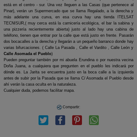
está en el centro - sur. Una vez lleguen a las Casas (que pertenece al
Pinar), verán un Supermercado que se llama Regalado, a la derecha y
más adelante una curva, en esa curva hay una tienda ITELSAT
TECNISUR,( muy cerca está la carnicería ecológica, el bar la sabina y
una pizzería recientemente abierta) justo al lado hay una cabina de
teléfono, tienen que entrar por la calle que está justo en frente. Pasarán
dos bocacalles a la derecha y llegarán a un pequeño barranco donde hay
varias bifurcaciones. ( Calle La Pasada , Calle el Vardito , Calle León y
Calle Asomada el Pueblo
)
Pueden preguntar también por mi abuela Erundina o por nuestra vecina
Doña Juana, a cualquiera que pregunten en el pueblo les indicará por
dónde es. La Jarita se encuentra justo en la boca calle a la izquierda
antes de subir por la Pasada que se llama C/ Asomada el Pueblo desde
ahí verán la casa oculta en la naturaleza.
Cualquier duda, podemos facilitar mapa.
Compartir: