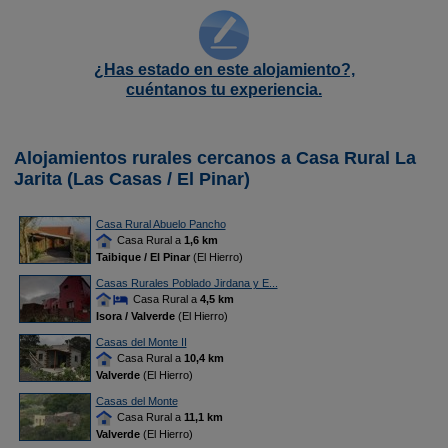
¿Has estado en este alojamiento?,
cuéntanos tu experiencia.
Alojamientos rurales cercanos a Casa Rural La
Jarita (Las Casas / El Pinar)
Casa Rural Abuelo Pancho
Casa Rural a
1,6 km
Taibique / El Pinar
(El Hierro)
Casas Rurales Poblado Jirdana y E...
Casa Rural a
4,5 km
Isora / Valverde
(El Hierro)
Casas del Monte II
Casa Rural a
10,4 km
Valverde
(El Hierro)
Casas del Monte
Casa Rural a
11,1 km
Valverde
(El Hierro)