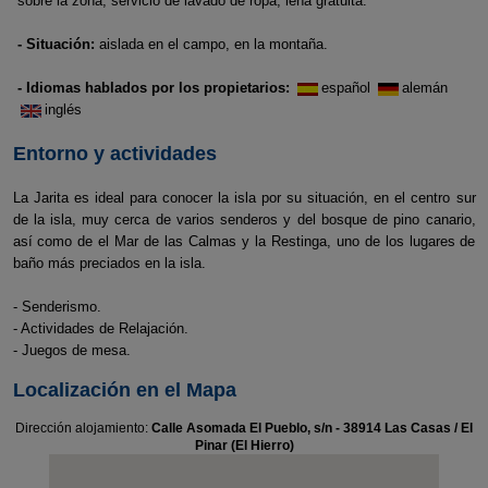
sobre la zona, servicio de lavado de ropa, leña gratuita.
- Situación:
aislada en el campo, en la montaña.
- Idiomas hablados por los propietarios:
español
alemán
inglés
Entorno y actividades
La Jarita es ideal para conocer la isla por su situación, en el centro sur
de la isla, muy cerca de varios senderos y del bosque de pino canario,
así como de el Mar de las Calmas y la Restinga, uno de los lugares de
baño más preciados en la isla.
- Senderismo.
- Actividades de Relajación.
- Juegos de mesa.
Localización en el Mapa
Dirección alojamiento:
Calle Asomada El Pueblo, s/n - 38914 Las Casas / El
Pinar (El Hierro)