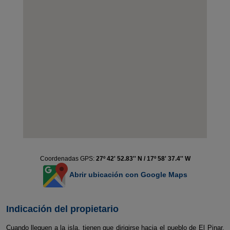
Coordenadas GPS:
27º 42' 52.83'' N / 17º 58' 37.4'' W
Abrir ubicación con Google Maps
Indicación del propietario
Cuando lleguen a la isla, tienen que dirigirse hacia el pueblo de El Pinar,