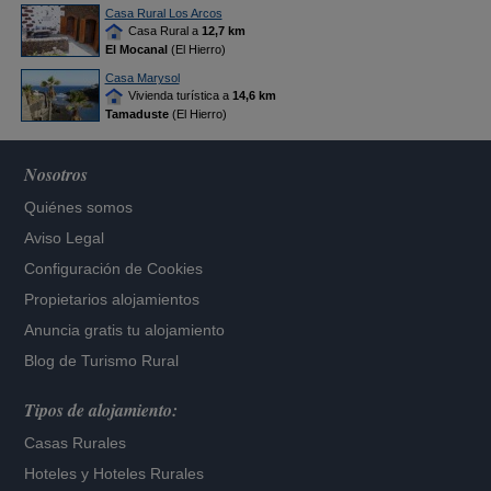
Casa Rural Los Arcos
Casa Rural a
12,7 km
El Mocanal
(El Hierro)
Casa Marysol
Vivienda turística a
14,6 km
Tamaduste
(El Hierro)
Nosotros
Quiénes somos
Aviso Legal
Configuración de Cookies
Propietarios alojamientos
Anuncia gratis tu alojamiento
Blog de Turismo Rural
Tipos de alojamiento:
Casas Rurales
Hoteles
y
Hoteles Rurales