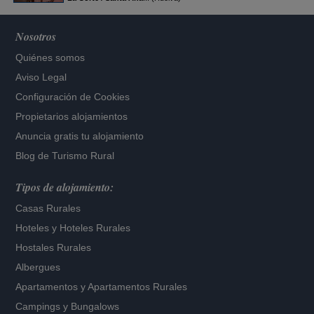
Nosotros
Quiénes somos
Aviso Legal
Configuración de Cookies
Propietarios alojamientos
Anuncia gratis tu alojamiento
Blog de Turismo Rural
Tipos de alojamiento:
Casas Rurales
Hoteles
y
Hoteles Rurales
Hostales Rurales
Albergues
Apartamentos
y
Apartamentos Rurales
Campings y Bungalows