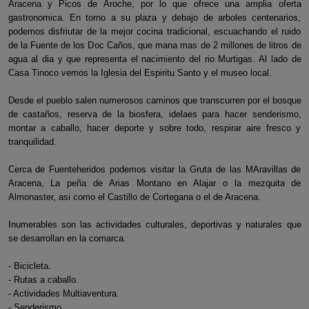
Aracena y Picos de Aroche, por lo que ofrece una amplia oferta
gastronomica. En torno a su plaza y debajo de arboles centenarios,
podemos disfriutar de la mejor cocina tradicional, escuachando el ruido
de la Fuente de los Doc Caños, que mana mas de 2 millones de litros de
agua al dia y que representa el nacimiento del rio Murtigas. Al lado de
Casa Tinoco vemos la Iglesia del Espiritu Santo y el museo local.
Desde el pueblo salen numerosos caminos que transcurren por el bosque
de castaños, reserva de la biosfera, idelaes para hacer senderismo,
montar a caballo, hacer deporte y sobre todo, respirar aire fresco y
tranquilidad.
Cerca de Fuenteheridos podemos visitar la Gruta de las MAravillas de
Aracena, La peña de Arias Montano en Alajar o la mezquita de
Almonaster, asi como el Castillo de Cortegana o el de Aracena.
Inumerables son las actividades culturales, deportivas y naturales que
se desarrollan en la comarca.
- Bicicleta.
- Rutas a caballo.
- Actividades Multiaventura.
- Senderismo.