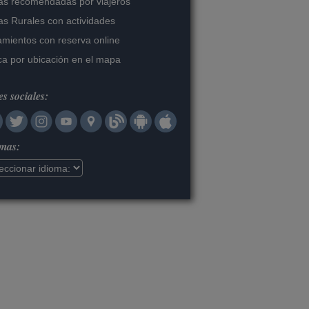
s recomendadas por viajeros
s Rurales con actividades
amientos con reserva online
a por ubicación en el mapa
s sociales:
omas: