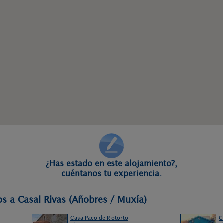
¿Has estado en este alojamiento?,
cuéntanos tu experiencia.
os a Casal Rivas (Añobres / Muxía)
Casa Paco de Riotorto
C