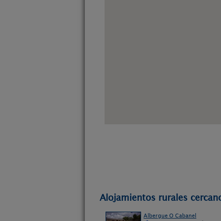
Alojamientos rurales cercan
Albergue O Cabanel