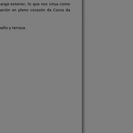
araje exterior, lo que nos situa como
ización en pleno corazón da Costa da
año y terraza.