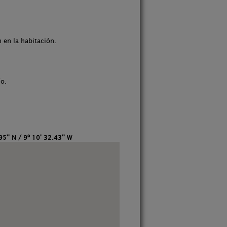
 en la habitación.
ío.
95'' N / 9º 10' 32.43'' W