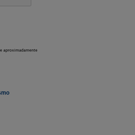
che aproximadamente
ismo