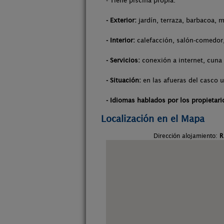
- Tiene piscina propia.
- Exterior:
jardín, terraza, barbacoa, m
- Interior:
calefacción, salón-comedor, 
- Servicios:
conexión a internet, cuna 
- Situación:
en las afueras del casco ur
- Idiomas hablados por los propietari
Localización en el Mapa
Dirección alojamiento:
R