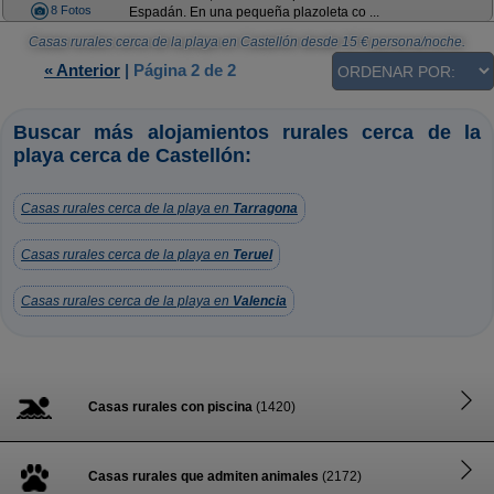
8 Fotos
Espadán. En una pequeña plazoleta co ...
Casas rurales cerca de la playa en Castellón
desde
15
€ persona/noche.
« Anterior
|
Página 2 de 2
Buscar más alojamientos rurales cerca de la
playa cerca de Castellón:
Casas rurales cerca de la playa en
Tarragona
Casas rurales cerca de la playa en
Teruel
Casas rurales cerca de la playa en
Valencia
Casas rurales con piscina
(1420)
Casas rurales que admiten animales
(2172)