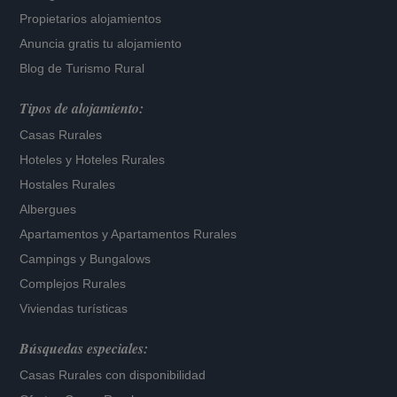
Propietarios alojamientos
Anuncia gratis tu alojamiento
Blog de Turismo Rural
Tipos de alojamiento:
Casas Rurales
Hoteles
y
Hoteles Rurales
Hostales Rurales
Albergues
Apartamentos
y
Apartamentos Rurales
Campings y Bungalows
Complejos Rurales
Viviendas turísticas
Búsquedas especiales:
Casas Rurales con disponibilidad