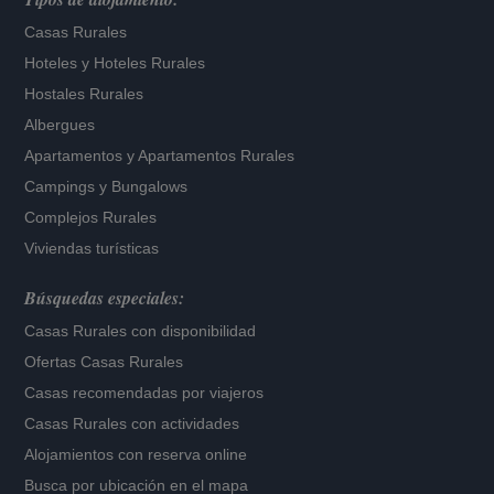
Casas Rurales
Hoteles
y
Hoteles Rurales
Hostales Rurales
Albergues
Apartamentos
y
Apartamentos Rurales
Campings y Bungalows
Complejos Rurales
Viviendas turísticas
Búsquedas especiales:
Casas Rurales con disponibilidad
Ofertas Casas Rurales
Casas recomendadas por viajeros
Casas Rurales con actividades
Alojamientos con reserva online
Busca por ubicación en el mapa