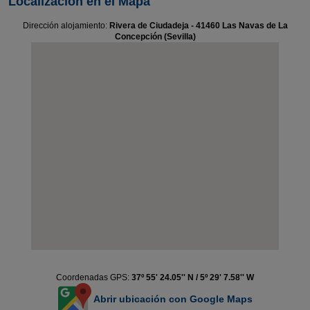
Localización en el Mapa
Dirección alojamiento:
Rivera de Ciudadeja - 41460 Las Navas de La
Concepción (Sevilla)
Coordenadas GPS:
37º 55' 24.05'' N / 5º 29' 7.58'' W
Abrir ubicación con Google Maps