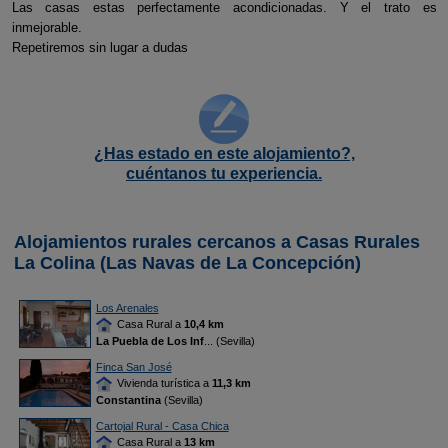
Las casas estas perfectamente acondicionadas. Y el trato es
inmejorable.
Repetiremos sin lugar a dudas
¿Has estado en este alojamiento?,
cuéntanos tu experiencia.
Alojamientos rurales cercanos a Casas Rurales
La Colina (Las Navas de La Concepción)
Los Arenales
Casa Rural a
10,4 km
La Puebla de Los Inf
... (Sevilla)
Finca San José
Vivienda turística a
11,3 km
Constantina
(Sevilla)
Cartojal Rural - Casa Chica
Casa Rural a
13 km