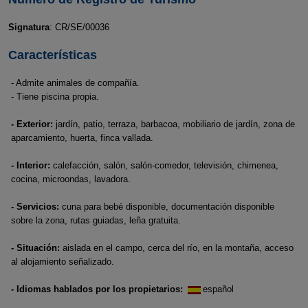
Signatura
: CR/SE/00036
Características
- Admite animales de compañía.
- Tiene piscina propia.
- Exterior:
jardín, patio, terraza, barbacoa, mobiliario de jardín, zona de
aparcamiento, huerta, finca vallada.
- Interior:
calefacción, salón, salón-comedor, televisión, chimenea,
cocina, microondas, lavadora.
- Servicios:
cuna para bebé disponible, documentación disponible
sobre la zona, rutas guiadas, leña gratuita.
- Situación:
aislada en el campo, cerca del río, en la montaña, acceso
al alojamiento señalizado.
- Idiomas hablados por los propietarios:
español