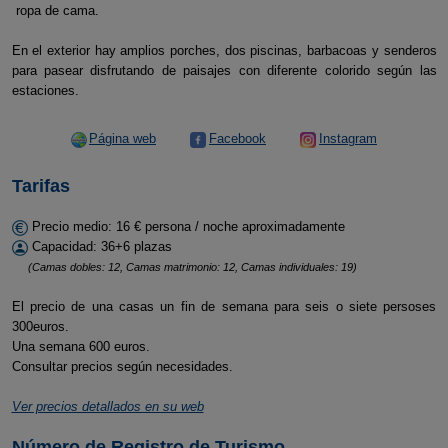
ropa de cama.
En el exterior hay amplios porches, dos piscinas, barbacoas y senderos
para pasear disfrutando de paisajes con diferente colorido según las
estaciones.
Página web
Facebook
Instagram
Tarifas
Precio medio: 16 € persona / noche aproximadamente
Capacidad: 36+6 plazas
(Camas dobles: 12, Camas matrimonio: 12, Camas individuales: 19)
El precio de una casas un fin de semana para seis o siete persoses
300euros.
Una semana 600 euros.
Consultar precios según necesidades.
Ver precios detallados en su web
Número de Registro de Turismo