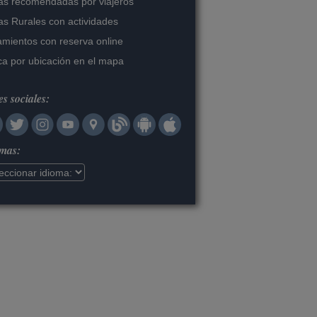
s recomendadas por viajeros
s Rurales con actividades
amientos con reserva online
a por ubicación en el mapa
s sociales:
omas: