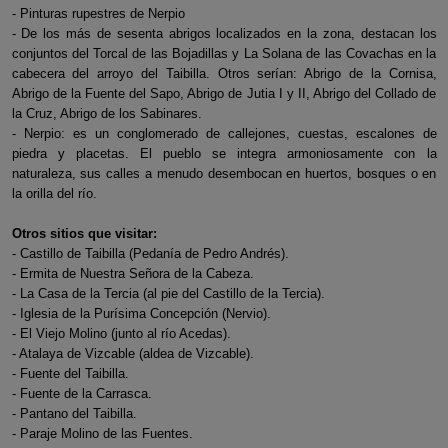
- Pinturas rupestres de Nerpio
- De los más de sesenta abrigos localizados en la zona, destacan los
conjuntos del Torcal de las Bojadillas y La Solana de las Covachas en la
cabecera del arroyo del Taibilla. Otros serían: Abrigo de la Cornisa,
Abrigo de la Fuente del Sapo, Abrigo de Jutia I y II, Abrigo del Collado de
la Cruz, Abrigo de los Sabinares.
- Nerpio: es un conglomerado de callejones, cuestas, escalones de
piedra y placetas. El pueblo se integra armoniosamente con la
naturaleza, sus calles a menudo desembocan en huertos, bosques o en
la orilla del río.
Otros sitios que visitar:
- Castillo de Taibilla (Pedanía de Pedro Andrés).
- Ermita de Nuestra Señora de la Cabeza.
- La Casa de la Tercia (al pie del Castillo de la Tercia).
- Iglesia de la Purísima Concepción (Nervio).
- El Viejo Molino (junto al río Acedas).
- Atalaya de Vizcable (aldea de Vizcable).
- Fuente del Taibilla.
- Fuente de la Carrasca.
- Pantano del Taibilla.
- Paraje Molino de las Fuentes.