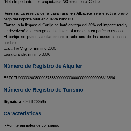
*Nota Importante: Los propietarios
NO
viven en el Cortijo
Reserva
: La reserva de la
casa rural en Albacete
será efectiva previo
pago del importe total en cuenta bancaria.
Fianza
: a la llegada al Cortijo se hará entrega del 30% del importe total y
se devolverá a la entrega de las llaves si todo está en perfecto estado.
El cortijo se puede alquilar entero o sólo una de las casas (son dos
unidas):
Casa Tío Virgilio: mínimo 200€
Casa Grande: mínimo 300€
Número de Registro de Alquiler
ESFCTU00000200800003733800000000000000000000006613864
Número de Registro de Turismo
Signatura
: 02681200595
Características
- Admite animales de compañía.