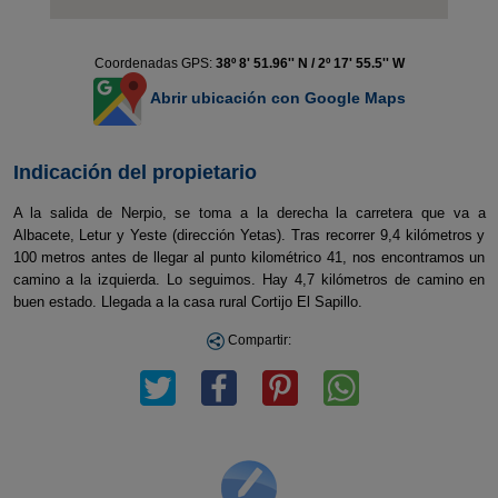
Coordenadas GPS:
38º 8' 51.96'' N / 2º 17' 55.5'' W
Abrir ubicación con Google Maps
Indicación del propietario
A la salida de Nerpio, se toma a la derecha la carretera que va a
Albacete, Letur y Yeste (dirección Yetas). Tras recorrer 9,4 kilómetros y
100 metros antes de llegar al punto kilométrico 41, nos encontramos un
camino a la izquierda. Lo seguimos. Hay 4,7 kilómetros de camino en
buen estado. Llegada a la casa rural Cortijo El Sapillo.
Compartir: