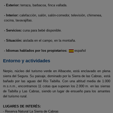
- Exterior:
terraza, barbacoa, finca vallada.
- Interior:
calefacción, salón, salón-comedor, televisión, chimenea,
cocina, lavavajillas.
- Servicios:
cuna para bebé disponible.
- Situación:
aislada en el campo, en la montaña.
- Idiomas hablados por los propietarios:
español
Entorno y actividades
Nerpio, núcleo del turismo verde en Albacete, está enclavado en plena
sierra del Segura. Su paisaje, dominado por la Sierra de las Cabras, está
bañado por las aguas del Río Taibilla. Con una altitud media de 1.000
m.s.n.m., encontramos 11 cotas que superan los 2.000 m. en las sierras
de Taibilla y Las Cabras, siendo un lugar de ensueño para los amantes
del turismo rural.
LUGARES DE INTERÉS:
- Reserva Natural La Sierra de Cabras