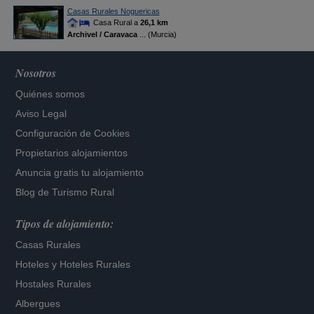
Casas Rurales Noguericas
Casa Rural a
26,1 km
Archivel / Caravaca
... (Murcia)
Nosotros
Quiénes somos
Aviso Legal
Configuración de Cookies
Propietarios alojamientos
Anuncia gratis tu alojamiento
Blog de Turismo Rural
Tipos de alojamiento:
Casas Rurales
Hoteles
y
Hoteles Rurales
Hostales Rurales
Albergues