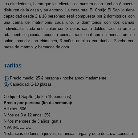
los alrededores, harán que los clientes de nuestra casa rural en Albacete
disfruten de la casa y su entorno. La casa rural El Cortijo El Sapillo tiene
capacidad desde 2 a 18 personas: está compuesta por 2 dormitorios con
una cama de matrimonio cada uno, 5 dormitorios con dos camas
individuales cada uno, salón con 2 sofás cama dobles. Cocina amplia
totalmente equipada, coqueta cocina tradicional con chimenea, amplio
salón-comedor con chimenea, 3 baños amplios con ducha. Porche con
mesa de mármol y barbacoa de obra.
Tarifas
Precio medio: 25 € persona / noche aproximadamente
Capacidad: 2-18 plazas
Cortijo El Sapillo (de 2 a 18 personas)
Precio por persona (fin de semana):
Adultos: 50€
Niños de 3 a 12 años: 25€
Niños menores de 3 años: gratis
*IVA INCLUIDO
*Estancias de lunes a jueves, estancias largas y coto de caza: consultar