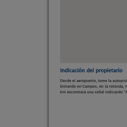
Indicación del propietario
Desde el aeropuerto, tome la autopis
Entrando en Campos, en la rotonda, to
km encontrará una señal indicando "A