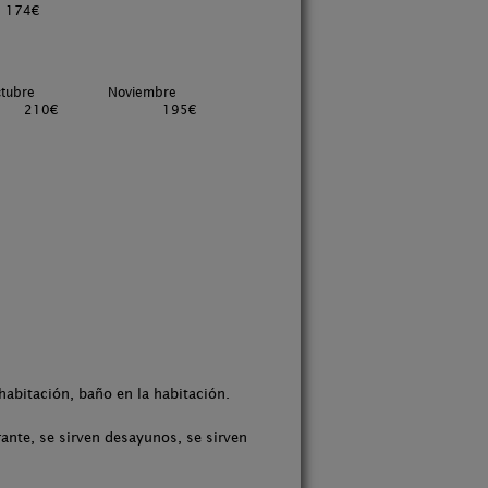
74€
tubre
Noviembre
210€
195€
habitación, baño en la habitación.
ante, se sirven desayunos, se sirven