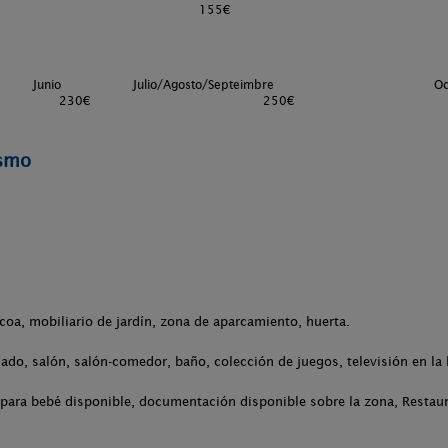
155€
1
Junio
Julio/Agosto/Septeimbre
Oc
230€
250€
ismo
acoa, mobiliario de jardín, zona de aparcamiento, huerta.
ado, salón, salón-comedor, baño, colección de juegos, televisión en la 
para bebé disponible, documentación disponible sobre la zona, Restaur