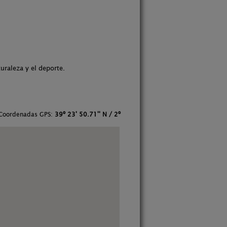
uraleza y el deporte.
Coordenadas GPS:
39º 23' 50.71'' N / 2º