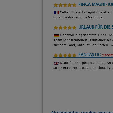
FINCA MAGNIFIQU
Cette finca est magnifique et au 
durant notre séjour à Majorque.
URLAUB FÜR DIE 
Liebevoll eingerichtete Finca..
Team sehr freundlich...Frühstück lec
auf dem Land, Auto ist von Vorteil.
FANTASTIC
(escrit
Beautiful and peaceful hotel. An e
Some excellent restaurants close by, 
Alojamientos rurales cercan