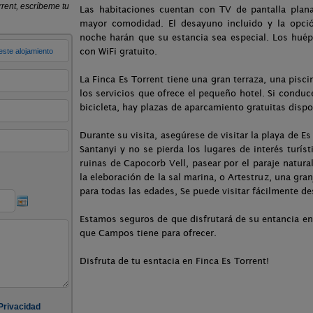
Las habitaciones cuentan con TV de pantalla plana
mayor comodidad. El desayuno incluido y la opció
noche harán que su estancia sea especial. Los hu
con WiFi gratuito.
La Finca Es Torrent tiene una gran terraza, una pisc
los servicios que ofrece el pequeño hotel. Si conduc
bicicleta, hay plazas de aparcamiento gratuitas dispo
Durante su visita, asegúrese de visitar la playa de 
Santanyi y no se pierda los lugares de interés turí
ruinas de Capocorb Vell, pasear por el paraje natura
la eleboración de la sal marina, o Artestruz, una gra
para todas las edades, Se puede visitar fácilmente de
Estamos seguros de que disfrutará de su entancia en 
que Campos tiene para ofrecer.
Disfruta de tu esntacia en Finca Es Torrent!