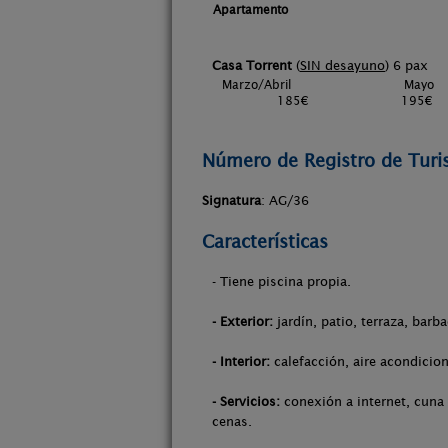
Apartamento
Casa Torrent
(
SIN desayuno
) 6 pax
Marzo/Abril
Mayo
185€
195€
Número de Registro de Tur
Signatura
: AG/36
Características
- Tiene piscina propia.
- Exterior:
jardín, patio, terraza, barb
- Interior:
calefacción, aire acondicion
- Servicios:
conexión a internet, cuna 
cenas.