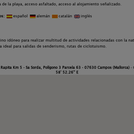
 de la playa, acceso asfaltado, acceso al alojamiento señalizado.
os:
español
alemán
catalán
inglés
ino idóneo para realizar multitud de actividades relacionadas con la nat
da ideal para salidas de senderismo, rutas de ciclotuismo.
 Rapita Km 5 - Sa Sorda, Polígono 3 Parcela 63 - 07630 Campos (Mallorca)
- 
58' 52.26'' E