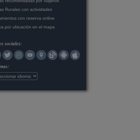
s recomendadas por viajeros
s Rurales con actividades
amientos con reserva online
a por ubicación en el mapa
s sociales:
omas: