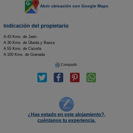
Abrir ubicación con Google Maps
Indicación del propietario
A 43 Kms. de Jaén
A 30 Kms. de Úbeda y Baeza
A 55 Kms. de Cazorla
A 100 Kms. de Granada
Compartir:
¿Has estado en este alojamiento?,
cuéntanos tu experiencia.