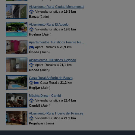
Alojamiento Rural Ciudad Monumental
Vivienda turística a
19,3 km
Baeza
(Jaén)
Alojamiento Rural El Aguelo
Vivienda turística a
19,8 km
Huelma
(Jaén)
Apartamentos Turísticos Fuente Re...
Apart. Rurales a
20,9 km
Úbeda
(Jaén)
Alojamientos Turísticos Delgado
Apart. Rurales a
21,1 km
Úbeda
(Jaén)
Casa Rural Señorío de Baeza
Casa Rural a
21,2 km
Begíjar
(Jaén)
Mágina Dream Cambil
Vivienda turística a
21,4 km
Cambil
(Jaén)
Alojamiento Rural Huerto del Francés
Vivienda turística a
21,9 km
Pegalajar
(Jaén)