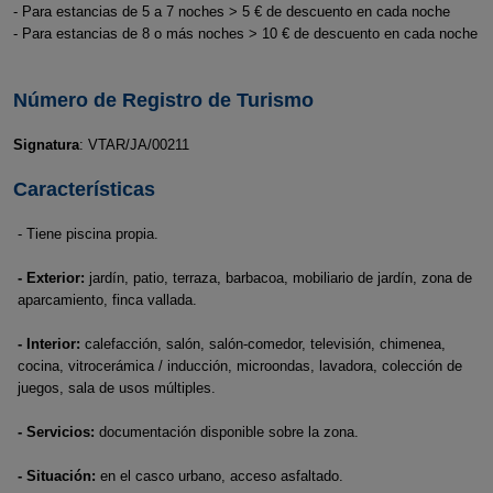
- Para estancias de 5 a 7 noches > 5 € de descuento en cada noche
- Para estancias de 8 o más noches > 10 € de descuento en cada noche
Número de Registro de Turismo
Signatura
: VTAR/JA/00211
Características
- Tiene piscina propia.
- Exterior:
jardín, patio, terraza, barbacoa, mobiliario de jardín, zona de
aparcamiento, finca vallada.
- Interior:
calefacción, salón, salón-comedor, televisión, chimenea,
cocina, vitrocerámica / inducción, microondas, lavadora, colección de
juegos, sala de usos múltiples.
- Servicios:
documentación disponible sobre la zona.
- Situación:
en el casco urbano, acceso asfaltado.