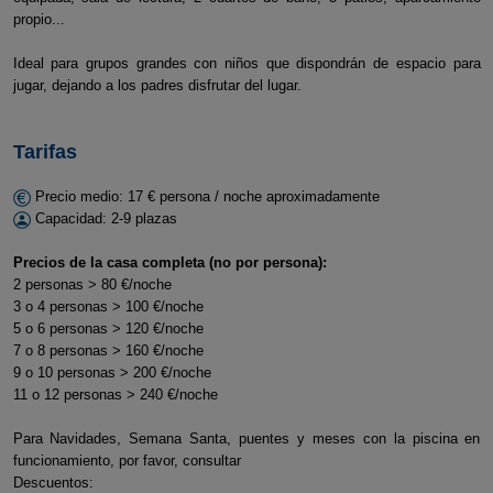
propio...
Ideal para grupos grandes con niños que dispondrán de espacio para
jugar, dejando a los padres disfrutar del lugar.
Tarifas
Precio medio: 17 € persona / noche aproximadamente
Capacidad: 2-9 plazas
Precios de la casa completa (no por persona):
2 personas > 80 €/noche
3 o 4 personas > 100 €/noche
5 o 6 personas > 120 €/noche
7 o 8 personas > 160 €/noche
9 o 10 personas > 200 €/noche
11 o 12 personas > 240 €/noche
Para Navidades, Semana Santa, puentes y meses con la piscina en
funcionamiento, por favor, consultar
Descuentos: