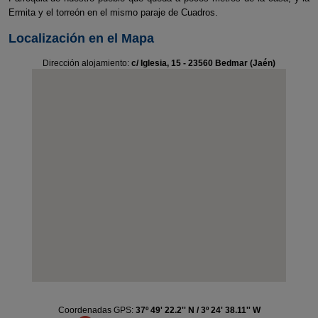
Ermita y el torreón en el mismo paraje de Cuadros.
Localización en el Mapa
Dirección alojamiento:
c/ Iglesia, 15 - 23560 Bedmar (Jaén)
Coordenadas GPS:
37º 49' 22.2'' N / 3º 24' 38.11'' W