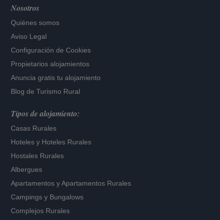
Nosotros
Quiénes somos
Aviso Legal
Configuración de Cookies
Propietarios alojamientos
Anuncia gratis tu alojamiento
Blog de Turismo Rural
Tipos de alojamiento:
Casas Rurales
Hoteles
y
Hoteles Rurales
Hostales Rurales
Albergues
Apartamentos
y
Apartamentos Rurales
Campings y Bungalows
Complejos Rurales