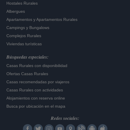
Hostales Rurales
Albergues
Apartamentos
y
Apartamentos Rurales
Campings y Bungalows
Complejos Rurales
Viviendas turísticas
Búsquedas especiales:
Casas Rurales con disponibilidad
Ofertas Casas Rurales
Casas recomendadas por viajeros
Casas Rurales con actividades
Alojamientos con reserva online
Busca por ubicación en el mapa
Redes sociales: