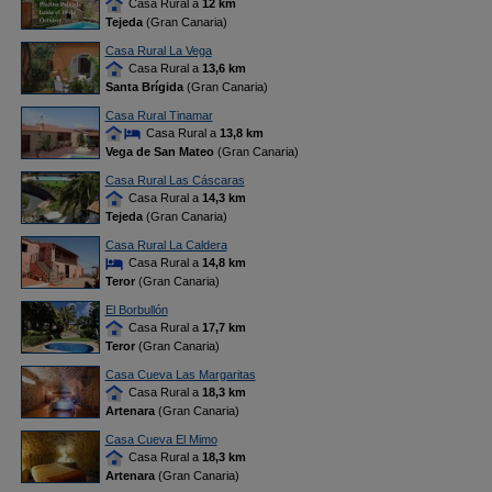
Casa Rural a
12 km
Tejeda
(Gran Canaria)
Casa Rural La Vega
Casa Rural a
13,6 km
Santa Brígida
(Gran Canaria)
Casa Rural Tinamar
Casa Rural a
13,8 km
Vega de San Mateo
(Gran Canaria)
Casa Rural Las Cáscaras
Casa Rural a
14,3 km
Tejeda
(Gran Canaria)
Casa Rural La Caldera
Casa Rural a
14,8 km
Teror
(Gran Canaria)
El Borbullón
Casa Rural a
17,7 km
Teror
(Gran Canaria)
Casa Cueva Las Margaritas
Casa Rural a
18,3 km
Artenara
(Gran Canaria)
Casa Cueva El Mimo
Casa Rural a
18,3 km
Artenara
(Gran Canaria)