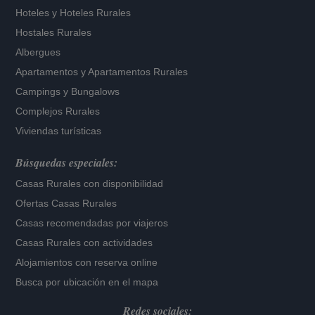
Hoteles
y
Hoteles Rurales
Hostales Rurales
Albergues
Apartamentos
y
Apartamentos Rurales
Campings y Bungalows
Complejos Rurales
Viviendas turísticas
Búsquedas especiales:
Casas Rurales con disponibilidad
Ofertas Casas Rurales
Casas recomendadas por viajeros
Casas Rurales con actividades
Alojamientos con reserva online
Busca por ubicación en el mapa
Redes sociales: