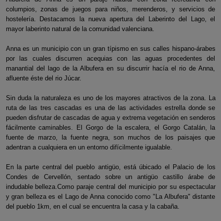
columpios, zonas de juegos para niños, merenderos, y servicios de
hostelería. Destacamos la nueva apertura del Laberinto del Lago, el
mayor laberinto natural de la comunidad valenciana.
Anna es un municipio con un gran típismo en sus calles hispano-árabes
por las cuales discurren acequias con las aguas procedentes del
manantial del lago de la Albufera en su discurrir hacía el rio de Anna,
afluente éste del rio Júcar.
Sin duda la naturaleza es uno de los mayores atractivos de la zona. La
ruta de las tres cascadas es una de las actividades estrella donde se
pueden disfrutar de cascadas de agua y extrema vegetación en senderos
fácilmente caminables. El Gorgo de la escalera, el Gorgo Catalán, la
fuente de marzo, la fuente negra, son muchos de los paisajes que
adentran a cualquiera en un entorno difícilmente igualable.
En la parte central del pueblo antigüo, está úbicado el Palacio de los
Condes de Cervellón, sentado sobre un antigüo castillo árabe de
indudable belleza.Como paraje central del municipio por su espectacular
y gran belleza es el Lago de Anna conocido como "La Albufera" distante
del pueblo 1km, en el cual se encuentra la casa y la cabaña.