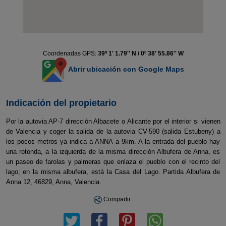
Coordenadas GPS:
39º 1' 1.79'' N / 0º 38' 55.86'' W
Abrir ubicación con Google Maps
Indicación del propietario
Por la autovia AP-7 dirección Albacete o Alicante por el interior si vienen
de Valencia y coger la salida de la autovia CV-590 (salida Estubeny) a
los pocos metros ya indica a ANNA a 9km. A la entrada del pueblo hay
una rotonda, a la izquierda de la misma dirección Albufera de Anna, es
un paseo de farolas y palmeras que enlaza el pueblo con el recinto del
lago; en la misma albufera, está la Casa del Lago. Partida Albufera de
Anna 12, 46829, Anna, Valencia.
Compartir: