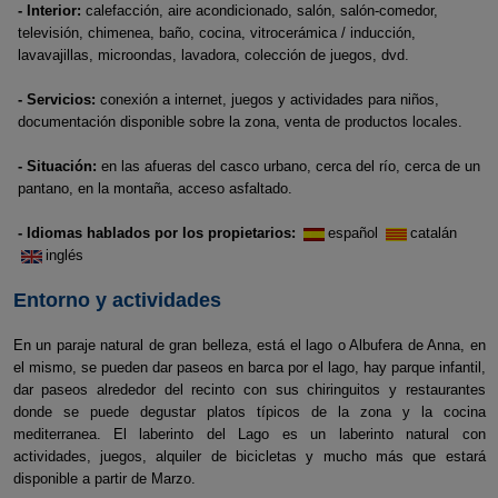
- Interior:
calefacción, aire acondicionado, salón, salón-comedor,
televisión, chimenea, baño, cocina, vitrocerámica / inducción,
lavavajillas, microondas, lavadora, colección de juegos, dvd.
- Servicios:
conexión a internet, juegos y actividades para niños,
documentación disponible sobre la zona, venta de productos locales.
- Situación:
en las afueras del casco urbano, cerca del río, cerca de un
pantano, en la montaña, acceso asfaltado.
- Idiomas hablados por los propietarios:
español
catalán
inglés
Entorno y actividades
En un paraje natural de gran belleza, está el lago o Albufera de Anna, en
el mismo, se pueden dar paseos en barca por el lago, hay parque infantil,
dar paseos alrededor del recinto con sus chiringuitos y restaurantes
donde se puede degustar platos típicos de la zona y la cocina
mediterranea. El laberinto del Lago es un laberinto natural con
actividades, juegos, alquiler de bicicletas y mucho más que estará
disponible a partir de Marzo.