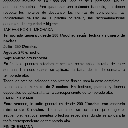
capacidad máxima de La Casa del Lago es de 6 personas. No se
admiten mascotas. Para garantizar una estancia tranquila, se deben
respetar los horarios de descanso, las normas de convivencia, las
indicaciones de uso de la piscina privada y las recomendaciones
generales de seguridad e higiene.
TARIFAS POR TEMPORADA
Temporada general: desde 200 €/noche, según fechas y número de
noches.
Julio: 250 €/noche.
Agosto: 270 €/noche.
Septiembre: 225 €/noche.
En festivos, puentes o fechas especiales no se aplica la tarifa de entre
semana. En esos casos se aplicará la tarifa de fin de semana o
temporada alta.
Todos los precios indicados son precios finales para la casa completa.
La estancia mínima es de 2 noches. En festivos, puentes y fechas
especiales se aplicará la tarifa correspondiente de temporada alta.
ENTRE SEMANA
Entre semana, la tarifa general es desde
200 €/noche, con estancia
mínima de 2 noches
. Esta tarifa no se aplica en julio, agosto,
septiembre, festivos, puentes o fechas especiales, donde se aplicará la
tarifa correspondiente de temporada alta.
FIN DE SEMANA