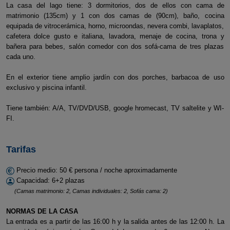
La casa del lago tiene: 3 dormitorios, dos de ellos con cama de
matrimonio (135cm) y 1 con dos camas de (90cm), baño, cocina
equipada de vitrocerámica, horno, microondas, nevera combi, lavaplatos,
cafetera dolce gusto e italiana, lavadora, menaje de cocina, trona y
bañera para bebes, salón comedor con dos sofá-cama de tres plazas
cada uno.
En el exterior tiene amplio jardín con dos porches, barbacoa de uso
exclusivo y piscina infantil.
Tiene también: A/A, TV/DVD/USB, google hromecast, TV saltelite y WI-
FI.
Tarifas
Precio medio: 50 € persona / noche aproximadamente
Capacidad: 6+2 plazas
(Camas matrimonio: 2, Camas individuales: 2, Sofás cama: 2)
NORMAS DE LA CASA
La entrada es a partir de las 16:00 h y la salida antes de las 12:00 h. La