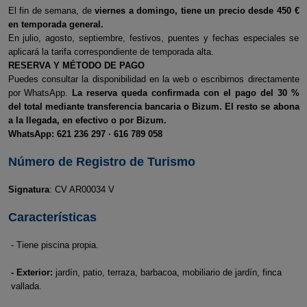
El fin de semana, de
viernes a domingo, tiene un precio desde 450 €
en temporada general.
En julio, agosto, septiembre, festivos, puentes y fechas especiales se
aplicará la tarifa correspondiente de temporada alta.
RESERVA Y MÉTODO DE PAGO
Puedes consultar la disponibilidad en la web o escribirnos directamente
por WhatsApp.
La reserva queda confirmada con el pago del 30 %
del total mediante transferencia bancaria o Bizum. El resto se abona
a la llegada, en efectivo o por Bizum.
WhatsApp: 621 236 297 · 616 789 058
Número de Registro de Turismo
Signatura
: CV AR00034 V
Características
- Tiene piscina propia.
- Exterior:
jardín, patio, terraza, barbacoa, mobiliario de jardín, finca
vallada.