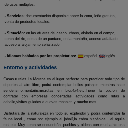
de usos múltiples.
- Servicios:
documentación disponible sobre la zona, leña gratuita,
venta de productos locales.
- Situación:
en las afueras del casco urbano, aislada en el campo,
cerca del río, cerca de un pantano, en la montaña, acceso asfaltado,
acceso al alojamiento señalizado.
- Idiomas hablados por los propietarios:
español
inglés
Entorno y actividades
Casas rurales La Morena es el lugar perfecto para practicar todo tipo de
deportes al aire libre, podrá contemplar bellos paisajes mientras hace
senderismo,montañismo,rutas en bici,4x4,etc.Tiene la opcion de
contratar con empresas concertadas actividades como rutas a
caballo,visitas guiadas a cuevas,masajes y mucho mas .
Disfrutara de la naturaleza en todo su explendor y podrá contemplar la
fauna local , como por ejemplo el jabalí,la cabra hispánica , el águila
real,etc. Muy cerca se encuentrán pueblos y aldeas con mucha historia