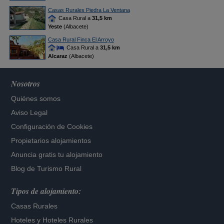
Casas Rurales Piedra La Ventana
Casa Rural a
31,5 km
Yeste
(Albacete)
Casa Rural Finca El Arroyo
Casa Rural a
31,5 km
Alcaraz
(Albacete)
Nosotros
Quiénes somos
Aviso Legal
Configuración de Cookies
Propietarios alojamientos
Anuncia gratis tu alojamiento
Blog de Turismo Rural
Tipos de alojamiento:
Casas Rurales
Hoteles
y
Hoteles Rurales