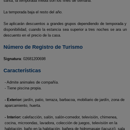
santa, la temporada media son los fines de semana.
La temporada baja el resto del año.
Se aplicarán descuentos a grandes grupos dependiendo de temporada y
disponibilidad, cuando la estancia sea superior a tres noches se ara un
descuento en el precio de la casa.
Número de Registro de Turismo
Signatura
: 02681200698
Características
- Admite animales de compañía.
- Tiene piscina propia.
- Exterior:
jardín, patio, terraza, barbacoa, mobiliario de jardín, zona de
aparcamiento, huerta.
- Interior:
calefacción, salón, salón-comedor, televisión, chimenea,
cocina, microondas, lavadora, colección de juegos, televisión en la
habitación, baño en la habitación, bañera de hidromasaje (jacuzzi), sala