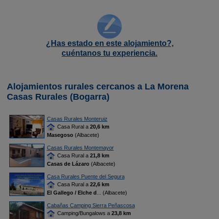
¿Has estado en este alojamiento?,
cuéntanos tu experiencia.
Alojamientos rurales cercanos a La Morena
Casas Rurales (Bogarra)
Casas Rurales Monteruiz
Casa Rural a
20,6 km
Masegoso
(Albacete)
Casas Rurales Montemayor
Casa Rural a
21,8 km
Casas de Lázaro
(Albacete)
Casa Rurales Puente del Segura
Casa Rural a
22,6 km
El Gallego / Elche d
... (Albacete)
Cabañas Camping Sierra Peñascosa
Camping/Bungalows a
23,8 km