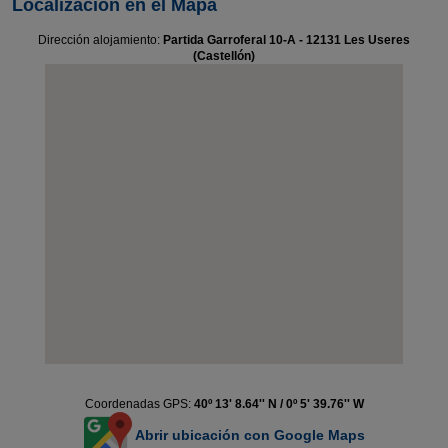
Localización en el Mapa
Dirección alojamiento:
Partida Garroferal 10-A - 12131 Les Useres
(Castellón)
Coordenadas GPS:
40º 13' 8.64'' N / 0º 5' 39.76'' W
Abrir ubicación con Google Maps