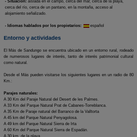
- Situación:
aislada en el campo, cerca del mar, cerca de la playa,
cerca del río, cerca de un pantano, en la montaña, acceso al
alojamiento señalizado.
- Idiomas hablados por los propietarios:
español
Entorno y actividades
El Más de Sandungo se encuentra ubicado en un entorno rural, rodeado
de numerosos lugares de interés, tanto de interés patrimonial cultural
como natural.
Desde el Más pueden visitarse los siguientes lugares en un radio de 80
Km.:
Parajes naturales:
A 30 Km del Paraje Natural del Desert de les Palmes.
A 33 Km del Parque Natural Prat de Cabanes-Torreblanca.
A 35 Km de Paraje natural del Barranco de la Valltorta
A 45 km del Parque Natural Penyagolosa.
A 49 km del Parque Natural Sierra de Irta
A 60 Km del Parque Natural Sierra de Espadán.
A 30 km. de la playa.