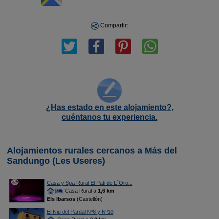
Compartir:
¿Has estado en este alojamiento?,
cuéntanos tu experiencia.
Alojamientos rurales cercanos a Más del
Sandungo (Les Useres)
Casa y Spa Rural El Pati de L´Oro...
Casa Rural a
1,6 km
Els Ibarsos
(Castellón)
El Niu del Pardal Nº8 y Nº10