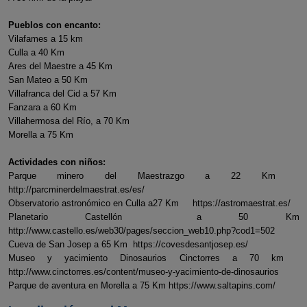
Pueblos con encanto:
Vilafames a 15 km
Culla a 40 Km
Ares del Maestre a 45 Km
San Mateo a 50 Km
Villafranca del Cid a 57 Km
Fanzara a 60 Km
Villahermosa del Río, a 70 Km
Morella a 75 Km
Actividades con niños:
Parque minero del Maestrazgo a 22 Km
http://parcminerdelmaestrat.es/es/
Observatorio astronómico en Culla a27 Km https://astromaestrat.es/
Planetario Castellón a 50 Km
http://www.castello.es/web30/pages/seccion_web10.php?cod1=502
Cueva de San Josep a 65 Km https://covesdesantjosep.es/
Museo y yacimiento Dinosaurios Cinctorres a 70 km
http://www.cinctorres.es/content/museo-y-yacimiento-de-dinosaurios
Parque de aventura en Morella a 75 Km https://www.saltapins.com/