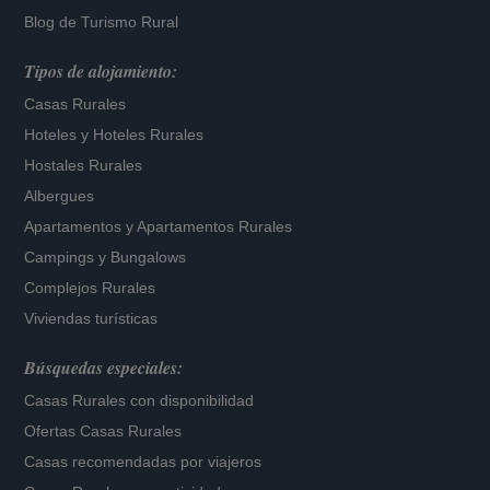
Blog de Turismo Rural
Tipos de alojamiento:
Casas Rurales
Hoteles
y
Hoteles Rurales
Hostales Rurales
Albergues
Apartamentos
y
Apartamentos Rurales
Campings y Bungalows
Complejos Rurales
Viviendas turísticas
Búsquedas especiales:
Casas Rurales con disponibilidad
Ofertas Casas Rurales
Casas recomendadas por viajeros