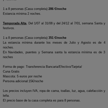
1 a 8 personas (Casa completa)
286 €/noche
Estancia mínima 2 noches.
Temporada Alta
, Del 1/07 al 31/08 y del 24/12 al 7/01, semana Santa y
festivos.
1 a 8 personas (Casa completa)
351 €/noche
La estancia mínima durante los meses de Julio y Agosto es de 4
noches.
En Navidades, puentes y Semana santa la estancia mínima es de 3
noches
Forma de pago: Transferencia Bancaria/Efectivo/Tarjeta/
Cuna Gratis
Mascota: 5 euros por noche
Persona adicional:15€/noche
Los precios incluyen IVA, ropa de cama, toallas, luz, agua, calefacción y
leña.
El precio base de la casa completa es para 8 personas.