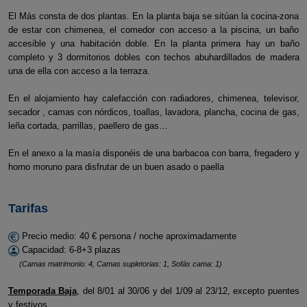
El Más consta de dos plantas. En la planta baja se sitúan la cocina-zona
de estar con chimenea, el comedor con acceso a la piscina, un baño
accesible y una habitación doble. En la planta primera hay un baño
completo y 3 dormitorios dobles con techos abuhardillados de madera
una de ella con acceso a la terraza.
En el alojamiento hay calefacción con radiadores, chimenea, televisor,
secador , camas con nórdicos, toallas, lavadora, plancha, cocina de gas,
leña cortada, parrillas, paellero de gas…
En el anexo a la masía disponéis de una barbacoa con barra, fregadero y
horno moruno para disfrutar de un buen asado o paella
Tarifas
Precio medio: 40 € persona / noche aproximadamente
Capacidad: 6-8+3 plazas
(Camas matrimonio: 4, Camas supletorias: 1, Sofás cama: 1)
Temporada Baja
, del 8/01 al 30/06 y del 1/09 al 23/12, excepto puentes
y festivos