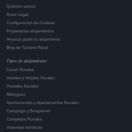
Quiénes somos
Aviso Legal
Configuración de Cookies
Propietarios alojamientos
Anuncia gratis tu alojamiento
Blog de Turismo Rural
Tipos de alojamiento:
Casas Rurales
Hoteles
y
Hoteles Rurales
Hostales Rurales
Albergues
Apartamentos
y
Apartamentos Rurales
Campings y Bungalows
Complejos Rurales
Viviendas turísticas