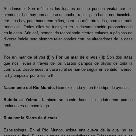
Senderismo: Son múltiples los lugares que se pueden visitar por los
alredores. Los hay con acceso de coche, a pie, para hacer con bicicleta,
etc. Los hay para hacer con niños, para los más atrevidos, para los más
tranquilos. Todos ellos se incluyen en la documentación proporcionada
en la casa. Aún así, hemos ido recopilando ciertos enlaces a páginas de
diversa índole pero siempre relacionados con los alrededores de la casa
rural.
Por un mar de olivos (I)
y Por un mar de olivos (II)
: Son dos rutas
que nos llevan a través de los vastos campos de olivos de toda la
cormarca. Desde nuestra casa rural se han de seguir en sentido inverso,
la I y empezar por Siles la II.
Nacimiento del Río Mundo.
Bien explicada y con todo tipo de ayudas
Subida al Yelmo.
También se puede hacer en todoterreno porque
andando es un poco larga.
Ruta por la Sierra de Alcaraz.
.
Espeleología: En el Río Mundo, existe una cueva de la cual no se