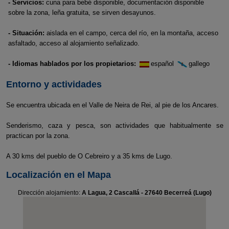
- Servicios:
cuna para bebé disponible, documentación disponible
sobre la zona, leña gratuita, se sirven desayunos.
- Situación:
aislada en el campo, cerca del río, en la montaña, acceso
asfaltado, acceso al alojamiento señalizado.
- Idiomas hablados por los propietarios:
español
gallego
Entorno y actividades
Se encuentra ubicada en el Valle de Neira de Rei, al pie de los Ancares.
Senderismo, caza y pesca, son actividades que habitualmente se
practican por la zona.
A 30 kms del pueblo de O Cebreiro y a 35 kms de Lugo.
Localización en el Mapa
Dirección alojamiento:
A Lagua, 2 Cascallá - 27640 Becerreá (Lugo)