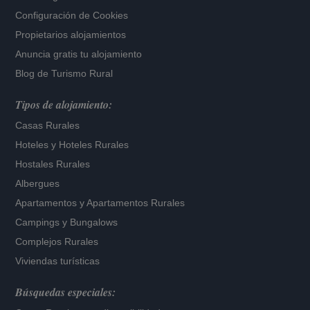
Configuración de Cookies
Propietarios alojamientos
Anuncia gratis tu alojamiento
Blog de Turismo Rural
Tipos de alojamiento:
Casas Rurales
Hoteles
y
Hoteles Rurales
Hostales Rurales
Albergues
Apartamentos
y
Apartamentos Rurales
Campings y Bungalows
Complejos Rurales
Viviendas turísticas
Búsquedas especiales: