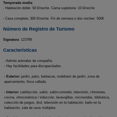
Temporada media
:
- Habitación doble: 50 €/noche. Cama supletoria: 10 €/noche
- Casa completa: 300 €/noche. Fin de semana o dos noches: 500€
Número de Registro de Turismo
Signatura
: 123789
Características
- Admite animales de compañía.
- Hay facilidades para discapacitados.
- Exterior:
jardín, patio, barbacoa, mobiliario de jardín, zona de
aparcamiento, finca vallada.
- Interior:
calefacción, salón, salón-comedor, televisión, chimenea,
cocina, vitrocerámica / inducción, lavavajillas, microondas, biblioteca,
colección de juegos, dvd, televisión en la habitación, baño en la
habitación, sala de usos múltiples.