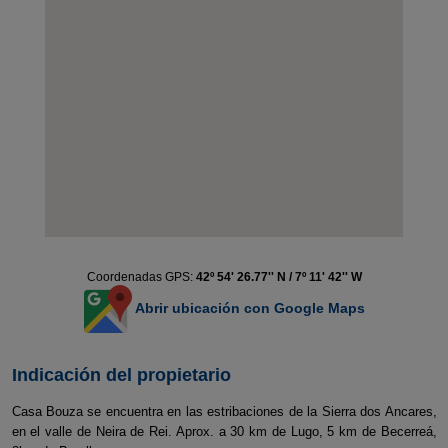
Coordenadas GPS:
42º 54' 26.77'' N / 7º 11' 42'' W
Abrir ubicación con Google Maps
Indicación del propietario
Casa Bouza se encuentra en las estribaciones de la Sierra dos Ancares,
en el valle de Neira de Rei. Aprox. a 30 km de Lugo, 5 km de Becerreá,