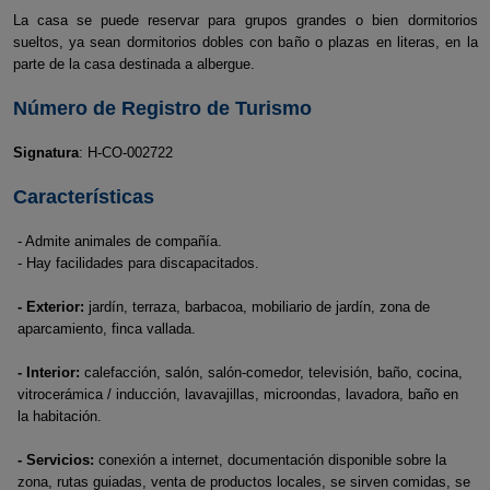
La casa se puede reservar para grupos grandes o bien dormitorios
sueltos, ya sean dormitorios dobles con baño o plazas en literas, en la
parte de la casa destinada a albergue.
Número de Registro de Turismo
Signatura
: H-CO-002722
Características
- Admite animales de compañía.
- Hay facilidades para discapacitados.
- Exterior:
jardín, terraza, barbacoa, mobiliario de jardín, zona de
aparcamiento, finca vallada.
- Interior:
calefacción, salón, salón-comedor, televisión, baño, cocina,
vitrocerámica / inducción, lavavajillas, microondas, lavadora, baño en
la habitación.
- Servicios:
conexión a internet, documentación disponible sobre la
zona, rutas guiadas, venta de productos locales, se sirven comidas, se