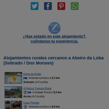
¿Has estado en este alojamiento?,
cuéntanos tu experiencia.
Alojamientos rurales cercanos a Abeiro da Loba
(Sobrado / Dos Monxes)
Horta de Arriba
Vivienda turística a
5,3 km
Sobrado
(A Coruña)
A Paínza Turismo Rural
Complejo Rural a
9,3 km
Arzúa
(A Coruña)
Casa Perelos
Vivienda turística a
9,9 km