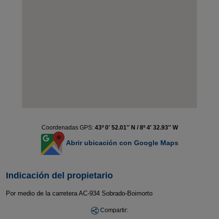
Coordenadas GPS:
43º 0' 52.01'' N / 8º 4' 32.93'' W
Abrir ubicación con Google Maps
Indicación del propietario
Por medio de la carretera AC-934 Sobrado-Boimorto
Compartir: