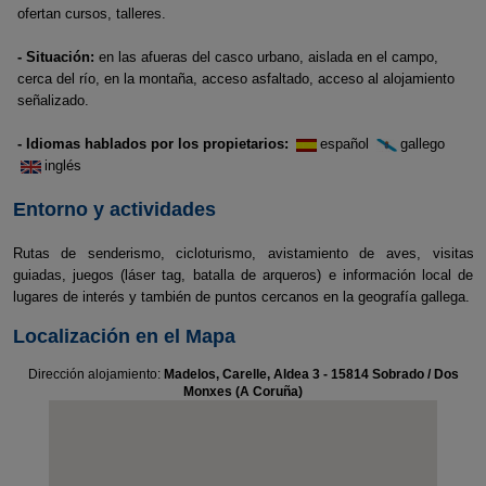
ofertan cursos, talleres.
- Situación:
en las afueras del casco urbano, aislada en el campo,
cerca del río, en la montaña, acceso asfaltado, acceso al alojamiento
señalizado.
- Idiomas hablados por los propietarios:
español
gallego
inglés
Entorno y actividades
Rutas de senderismo, cicloturismo, avistamiento de aves, visitas
guiadas, juegos (láser tag, batalla de arqueros) e información local de
lugares de interés y también de puntos cercanos en la geografía gallega.
Localización en el Mapa
Dirección alojamiento:
Madelos, Carelle, Aldea 3 - 15814 Sobrado / Dos
Monxes (A Coruña)