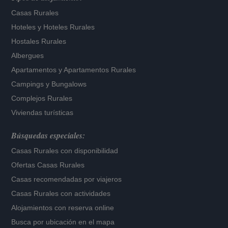
Casas Rurales
Hoteles
y
Hoteles Rurales
Hostales Rurales
Albergues
Apartamentos
y
Apartamentos Rurales
Campings y Bungalows
Complejos Rurales
Viviendas turísticas
Búsquedas especiales:
Casas Rurales con disponibilidad
Ofertas Casas Rurales
Casas recomendadas por viajeros
Casas Rurales con actividades
Alojamientos con reserva online
Busca por ubicación en el mapa