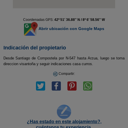
Coordenadas GPS:
42º 51' 36.88'' N / 8º 6' 58.56'' W
Abrir ubicación con Google Maps
Indicación del propietario
Desde Santiago de Compostela por N-547 hasta Arzua, luego se toma
direccion visantoña y seguir indicaciones casa curros.
Compartir:
¿Has estado en este alojamiento?,
cuéntanos tu experiencia.