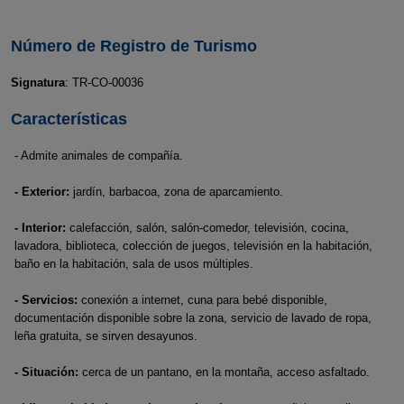
Número de Registro de Turismo
Signatura
: TR-CO-00036
Características
- Admite animales de compañía.
- Exterior:
jardín, barbacoa, zona de aparcamiento.
- Interior:
calefacción, salón, salón-comedor, televisión, cocina,
lavadora, biblioteca, colección de juegos, televisión en la habitación,
baño en la habitación, sala de usos múltiples.
- Servicios:
conexión a internet, cuna para bebé disponible,
documentación disponible sobre la zona, servicio de lavado de ropa,
leña gratuita, se sirven desayunos.
- Situación:
cerca de un pantano, en la montaña, acceso asfaltado.