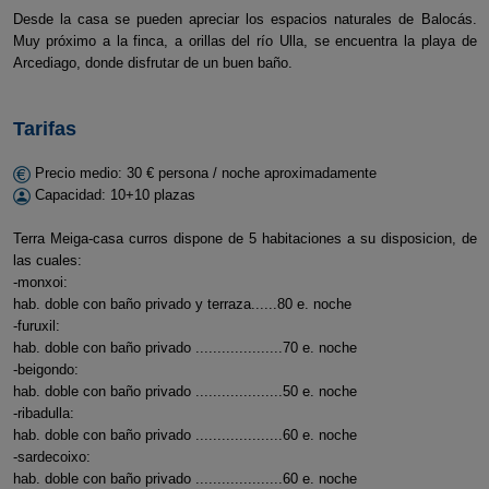
Desde la casa se pueden apreciar los espacios naturales de Balocás.
Muy próximo a la finca, a orillas del río Ulla, se encuentra la playa de
Arcediago, donde disfrutar de un buen baño.
Tarifas
Precio medio: 30 € persona / noche aproximadamente
Capacidad: 10+10 plazas
Terra Meiga-casa curros dispone de 5 habitaciones a su disposicion, de
las cuales:
-monxoi:
hab. doble con baño privado y terraza......80 e. noche
-furuxil:
hab. doble con baño privado ....................70 e. noche
-beigondo:
hab. doble con baño privado ....................50 e. noche
-ribadulla:
hab. doble con baño privado ....................60 e. noche
-sardecoixo:
hab. doble con baño privado ....................60 e. noche