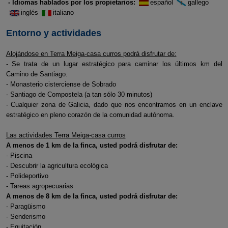
- Idiomas hablados por los propietarios:
español
gallego
inglés
italiano
Entorno y actividades
Alojándose en Terra Meiga-casa curros podrá disfrutar de:
- Se trata de un lugar estratégico para caminar los últimos km del
Camino de Santiago.
- Monasterio cisterciense de Sobrado
- Santiago de Compostela (a tan sólo 30 minutos)
- Cualquier zona de Galicia, dado que nos encontramos en un enclave
estratégico en pleno corazón de la comunidad autónoma.
Las actividades Terra Meiga-casa curros
A menos de 1 km de la finca, usted podrá disfrutar de:
- Piscina
- Descubrir la agricultura ecológica
- Polideportivo
- Tareas agropecuarias
A menos de 8 km de la finca, usted podrá disfrutar de:
- Paragüismo
- Senderismo
- Equitación