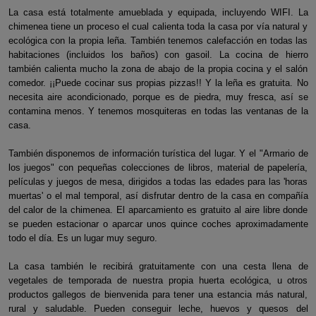
La casa está totalmente amueblada y equipada, incluyendo WIFI. La
chimenea tiene un proceso el cual calienta toda la casa por vía natural y
ecológica con la propia leña. También tenemos calefacción en todas las
habitaciones (incluidos los baños) con gasoil. La cocina de hierro
también calienta mucho la zona de abajo de la propia cocina y el salón
comedor. ¡¡Puede cocinar sus propias pizzas!! Y la leña es gratuita. No
necesita aire acondicionado, porque es de piedra, muy fresca, así se
contamina menos. Y tenemos mosquiteras en todas las ventanas de la
casa.
También disponemos de información turística del lugar. Y el "Armario de
los juegos" con pequeñas colecciones de libros, material de papelería,
películas y juegos de mesa, dirigidos a todas las edades para las 'horas
muertas' o el mal temporal, así disfrutar dentro de la casa en compañía
del calor de la chimenea. El aparcamiento es gratuito al aire libre donde
se pueden estacionar o aparcar unos quince coches aproximadamente
todo el día. Es un lugar muy seguro.
La casa también le recibirá gratuitamente con una cesta llena de
vegetales de temporada de nuestra propia huerta ecológica, u otros
productos gallegos de bienvenida para tener una estancia más natural,
rural y saludable. Pueden conseguir leche, huevos y quesos del