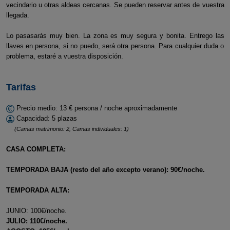
vecindario u otras aldeas cercanas. Se pueden reservar antes de vuestra
llegada.
Lo pasasarás muy bien. La zona es muy segura y bonita. Entrego las
llaves en persona, si no puedo, será otra persona. Para cualquier duda o
problema, estaré a vuestra disposición.
Tarifas
Precio medio: 13 € persona / noche aproximadamente
Capacidad: 5 plazas
(Camas matrimonio: 2, Camas individuales: 1)
CASA COMPLETA:
TEMPORADA BAJA (resto del año excepto verano): 90€/noche.
TEMPORADA ALTA:
JUNIO: 100€/noche.
JULIO: 110€/noche.