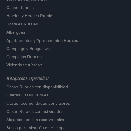
Casas Rurales
Hoteles
y
Hoteles Rurales
Hostales Rurales
Albergues
Apartamentos
y
Apartamentos Rurales
Campings y Bungalows
Complejos Rurales
Viviendas turísticas
Búsquedas especiales:
Casas Rurales con disponibilidad
Ofertas Casas Rurales
Casas recomendadas por viajeros
Casas Rurales con actividades
Alojamientos con reserva online
Busca por ubicación en el mapa