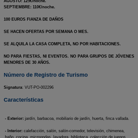
AGOSTO: 125€/noche.
SEPTIEMBRE: 110€/noche.
100 EUROS FIANZA DE DAÑOS
SE HACEN OFERTAS POR SEMANA O MES.
SE ALQUILA LA CASA COMPLETA, NO POR HABITACIONES.
NO PARA FIESTAS, NI EVENTOS. NO PARA GRUPOS DE JÓVENES
MENORES DE 30 AÑOS.
Número de Registro de Turismo
Signatura
: VUT-PO-002296
Características
- Exterior:
jardín, barbacoa, mobiliario de jardín, huerta, finca vallada.
- Interior:
calefacción, salón, salón-comedor, televisión, chimenea,
baño, cocina, microondas, lavadora, biblioteca, colección de juegos,