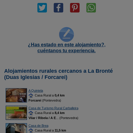
¿Has estado en este alojamiento?,
cuéntanos tu experiencia.
Alojamientos rurales cercanos a La Bronté
(Duas Iglesias / Forcarei)
A Quintela
Casa Rural a
0,4 km
Forcarei
(Pontevedra)
Casa de Turismo Rural Carballeira
Casa Rural a
8,4 km
Vilar / Ribela / A E
... (Pontevedra)
Casa de Brea
Casa Rural a
11,5 km