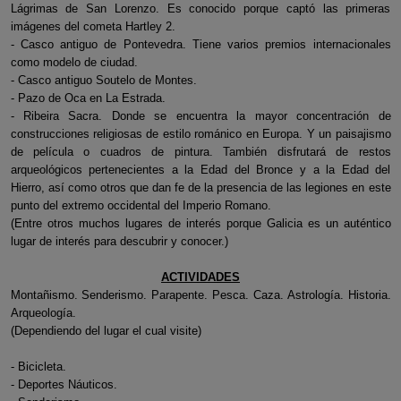
Lágrimas de San Lorenzo. Es conocido porque captó las primeras
imágenes del cometa Hartley 2.
- Casco antiguo de Pontevedra. Tiene varios premios internacionales
como modelo de ciudad.
- Casco antiguo Soutelo de Montes.
- Pazo de Oca en La Estrada.
- Ribeira Sacra. Donde se encuentra la mayor concentración de
construcciones religiosas de estilo románico en Europa. Y un paisajismo
de película o cuadros de pintura. También disfrutará de restos
arqueológicos pertenecientes a la Edad del Bronce y a la Edad del
Hierro, así como otros que dan fe de la presencia de las legiones en este
punto del extremo occidental del Imperio Romano.
(Entre otros muchos lugares de interés porque Galicia es un auténtico
lugar de interés para descubrir y conocer.)
ACTIVIDADES
Montañismo. Senderismo. Parapente. Pesca. Caza. Astrología. Historia.
Arqueología.
(Dependiendo del lugar el cual visite)
- Bicicleta.
- Deportes Náuticos.