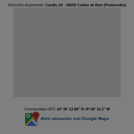
Dirección alojamiento:
Cardin, 26 - 36656 Caldas de Reis (Pontevedra)
Coordenadas GPS:
42º 36' 22.88'' N / 8º 40' 32.2'' W
Abrir ubicación con Google Maps