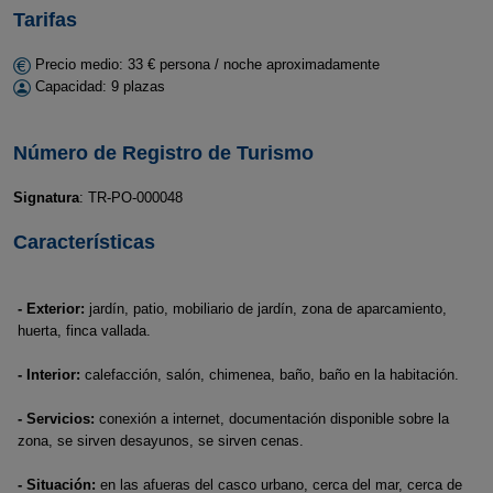
Tarifas
Precio medio: 33 € persona / noche aproximadamente
Capacidad: 9 plazas
Número de Registro de Turismo
Signatura
: TR-PO-000048
Características
- Exterior:
jardín, patio, mobiliario de jardín, zona de aparcamiento,
huerta, finca vallada.
- Interior:
calefacción, salón, chimenea, baño, baño en la habitación.
- Servicios:
conexión a internet, documentación disponible sobre la
zona, se sirven desayunos, se sirven cenas.
- Situación:
en las afueras del casco urbano, cerca del mar, cerca de