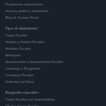
Propietarios alojamientos
Anuncia gratis tu alojamiento
Blog de Turismo Rural
Tipos de alojamiento:
Casas Rurales
Hoteles
y
Hoteles Rurales
Hostales Rurales
Albergues
Apartamentos
y
Apartamentos Rurales
Campings y Bungalows
Complejos Rurales
Viviendas turísticas
Búsquedas especiales:
Casas Rurales con disponibilidad