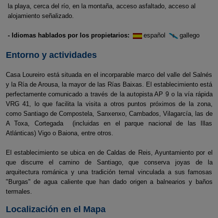
la playa, cerca del río, en la montaña, acceso asfaltado, acceso al
alojamiento señalizado.
- Idiomas hablados por los propietarios:
español
gallego
Entorno y actividades
Casa Loureiro está situada en el incorparable marco del valle del Salnés
y la Ría de Arousa, la mayor de las Rías Baixas. El establecimiento está
perfectamente comunicado a través de la autopista AP 9 o la vía rápida
VRG 41, lo que facilita la visita a otros puntos próximos de la zona,
como Santiago de Compostela, Sanxenxo, Cambados, Vilagarcía, las de
A Toxa, Cortegada (incluidas en el parque nacional de las Illas
Atlánticas) Vigo o Baiona, entre otros.
El establecimiento se ubica en de Caldas de Reis, Ayuntamiento por el
que discurre el camino de Santiago, que conserva joyas de la
arquitectura románica y una tradición temal vinculada a sus famosas
"Burgas" de agua caliente que han dado origen a balnearios y baños
termales.
Localización en el Mapa