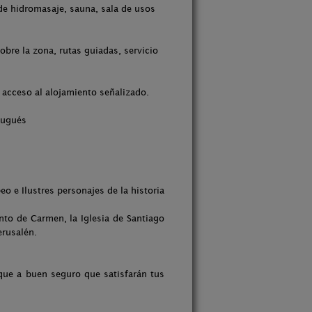
 de hidromasaje, sauna, sala de usos
bre la zona, rutas guiadas, servicio
, acceso al alojamiento señalizado.
tugués
o e Ilustres personajes de la historia
ento de Carmen, la Iglesia de Santiago
erusalén.
 que a buen seguro que satisfarán tus