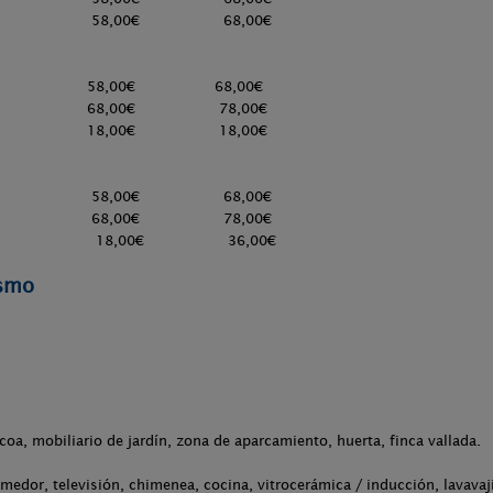
as 58,00€ 68,00€
as 58,00€ 68,00€
as 68,00€ 78,00€
 18,00€ 18,00€
nas 58,00€ 68,00€
nas 68,00€ 78,00€
 18,00€ 36,00€
ismo
acoa, mobiliario de jardín, zona de aparcamiento, huerta, finca vallada.
medor, televisión, chimenea, cocina, vitrocerámica / inducción, lavavaj