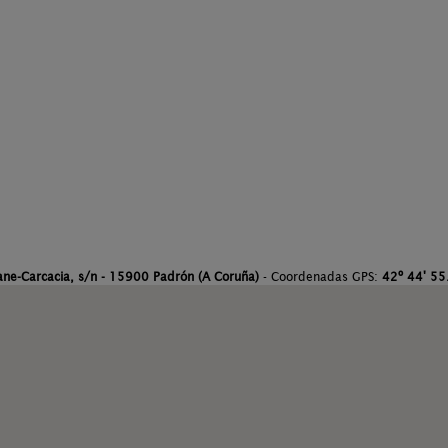
ane-Carcacia, s/n - 15900 Padrón (A Coruña)
- Coordenadas GPS:
42º 44' 55.