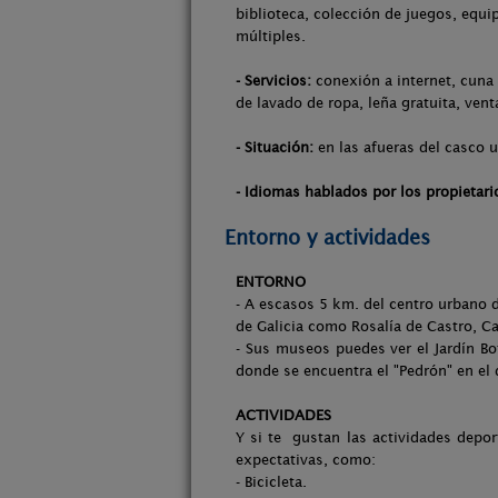
biblioteca, colección de juegos, equi
múltiples.
- Servicios:
conexión a internet, cuna 
de lavado de ropa, leña gratuita, ven
- Situación:
en las afueras del casco u
- Idiomas hablados por los propietari
Entorno y actividades
ENTORNO
- A escasos 5 km. del centro urbano d
de Galicia como Rosalía de Castro, C
- Sus museos puedes ver el Jardín Bot
donde se encuentra el "Pedrón" en el 
ACTIVIDADES
Y si te gustan las actividades depor
expectativas, como:
- Bicicleta.