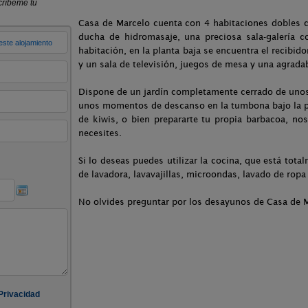
Casa de Marcelo cuenta con 4 habitaciones dobles c
ducha de hidromasaje, una preciosa sala-galería co
habitación, en la planta baja se encuentra el recibid
y un sala de televisión, juegos de mesa y una agrada
Dispone de un jardín completamente cerrado de unos
unos momentos de descanso en la tumbona bajo la p
de kiwis, o bien prepararte tu propia barbacoa, no
necesites.
Si lo deseas puedes utilizar la cocina, que está to
de lavadora, lavavajillas, microondas, lavado de ropa 
No olvides preguntar por los desayunos de Casa de M