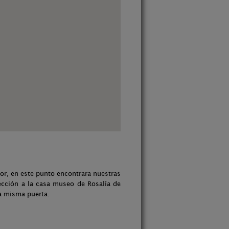
tor, en este punto encontrara nuestras
rección a la casa museo de Rosalía de
la misma puerta.