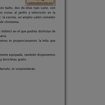
on baño, dos de ellas tipo suite, con
n vistas al jardín y televisión en la
or, la cocina, un amplio salón comedor
ble chimenea.
 600m2 en el que podrás disfrutar de
arra
sotros te proporcionamos la leña que
talmente equipada, también disponemos
y bicicletas gratis.
arcelo, te sorprenderán.