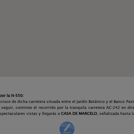
por la N-550:
cruce de dicha carretera situada entre el Jardín Botánico y el Banco Pas
 seguir, continúe el recorrido por la tranquila carretera AC-242 en di
spectaculares vistas y llegarás a
CASA DE MARCELO
, señalizada hasta 