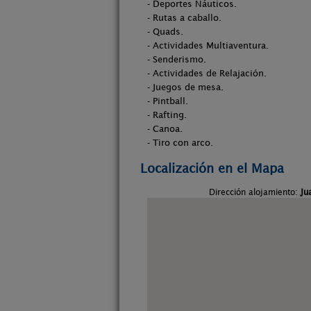
- Deportes Náuticos.
- Rutas a caballo.
- Quads.
- Actividades Multiaventura.
- Senderismo.
- Actividades de Relajación.
- Juegos de mesa.
- Pintball.
- Rafting.
- Canoa.
- Tiro con arco.
Localización en el Mapa
Dirección alojamiento:
Ju