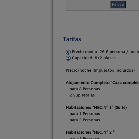
Tarifas
Precio medio: 26 € persona / no
Capacidad: 8+2 plazas
Precio/noche (Impuestos Inc
Alojamiento Completo "Casa complet
para 8 Persona
2 Supletoria
Habitaciones "HBC.Nº 1" (Suite)
para 1 Perso
para 2 Persona
Habitaciones "HBC.Nº 2 "
para 1 Perso