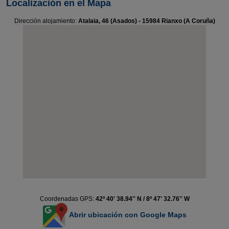
Localización en el Mapa
Dirección alojamiento:
Atalaia, 46 (Asados) - 15984 Rianxo (A Coruña)
Coordenadas GPS:
42º 40' 38.94'' N / 8º 47' 32.76'' W
Abrir ubicación con Google Maps