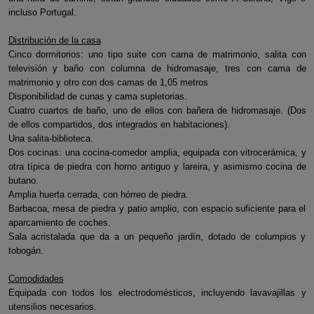
incluso Portugal.
Distribución de la casa
Cinco dormitorios: uno tipo suite con cama de matrimonio, salita con
televisión y baño con columna de hidromasaje, tres con cama de
matrimonio y otro con dos camas de 1,05 metros
Disponibilidad de cunas y cama supletorias.
Cuatro cuartos de baño, uno de ellos con bañera de hidromasaje. (Dos
de ellos compartidos, dos integrados en habitaciones).
Una salita-biblioteca.
Dos cocinas: una cocina-comedor amplia, equipada con vitrocerámica, y
otra típica de piedra con horno antiguo y lareira, y asimismo cocina de
butano.
Amplia huerta cerrada, con hórreo de piedra.
Barbacoa, mesa de piedra y patio amplio, con espacio suficiente para el
aparcamiento de coches.
Sala acristalada que da a un pequeño jardín, dotado de columpios y
tobogán.
Comodidades
Equipada con todos los electrodomésticos, incluyendo lavavajillas y
utensilios necesarios.