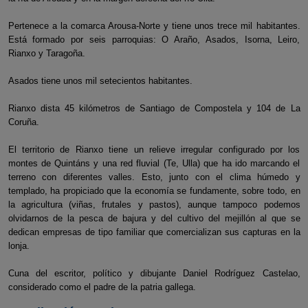
Pertenece a la comarca Arousa-Norte y tiene unos trece mil habitantes.
Está formado por seis parroquias: O Araño, Asados, Isorna, Leiro,
Rianxo y Taragoña.
Asados tiene unos mil setecientos habitantes.
Rianxo dista 45 kilómetros de Santiago de Compostela y 104 de La
Coruña.
El territorio de Rianxo tiene un relieve irregular configurado por los
montes de Quintáns y una red fluvial (Te, Ulla) que ha ido marcando el
terreno con diferentes valles. Esto, junto con el clima húmedo y
templado, ha propiciado que la economía se fundamente, sobre todo, en
la agricultura (viñas, frutales y pastos), aunque tampoco podemos
olvidarnos de la pesca de bajura y del cultivo del mejillón al que se
dedican empresas de tipo familiar que comercializan sus capturas en la
lonja.
Cuna del escritor, político y dibujante Daniel Rodríguez Castelao,
considerado como el padre de la patria gallega.