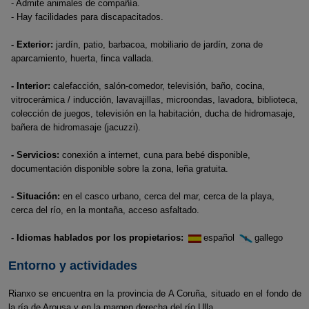
- Admite animales de compañía.
- Hay facilidades para discapacitados.
- Exterior:
jardín, patio, barbacoa, mobiliario de jardín, zona de
aparcamiento, huerta, finca vallada.
- Interior:
calefacción, salón-comedor, televisión, baño, cocina,
vitrocerámica / inducción, lavavajillas, microondas, lavadora, biblioteca,
colección de juegos, televisión en la habitación, ducha de hidromasaje,
bañera de hidromasaje (jacuzzi).
- Servicios:
conexión a internet, cuna para bebé disponible,
documentación disponible sobre la zona, leña gratuita.
- Situación:
en el casco urbano, cerca del mar, cerca de la playa,
cerca del río, en la montaña, acceso asfaltado.
- Idiomas hablados por los propietarios:
español
gallego
Entorno y actividades
Rianxo se encuentra en la provincia de A Coruña, situado en el fondo de
la ría de Arousa y en la margen derecha del río Ulla.