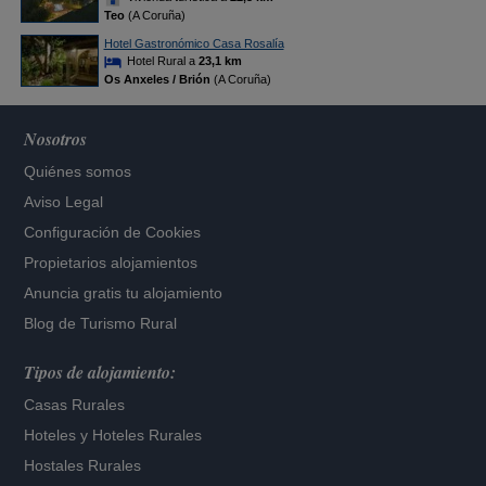
Teo
(A Coruña)
Hotel Gastronómico Casa Rosalía
Hotel Rural a
23,1 km
Os Anxeles / Brión
(A Coruña)
Nosotros
Quiénes somos
Aviso Legal
Configuración de Cookies
Propietarios alojamientos
Anuncia gratis tu alojamiento
Blog de Turismo Rural
Tipos de alojamiento:
Casas Rurales
Hoteles
y
Hoteles Rurales
Hostales Rurales