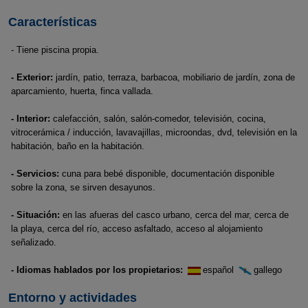
Características
- Tiene piscina propia.
- Exterior:
jardín, patio, terraza, barbacoa, mobiliario de jardín, zona de
aparcamiento, huerta, finca vallada.
- Interior:
calefacción, salón, salón-comedor, televisión, cocina,
vitrocerámica / inducción, lavavajillas, microondas, dvd, televisión en la
habitación, baño en la habitación.
- Servicios:
cuna para bebé disponible, documentación disponible
sobre la zona, se sirven desayunos.
- Situación:
en las afueras del casco urbano, cerca del mar, cerca de
la playa, cerca del río, acceso asfaltado, acceso al alojamiento
señalizado.
- Idiomas hablados por los propietarios:
español
gallego
Entorno y actividades