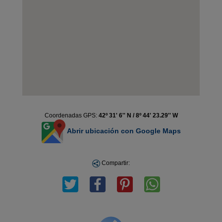
Coordenadas GPS:
42º 31' 6'' N / 8º 44' 23.29'' W
Abrir ubicación con Google Maps
Compartir: