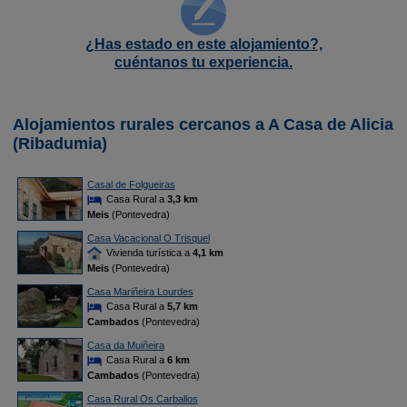
¿Has estado en este alojamiento?,
cuéntanos tu experiencia.
Alojamientos rurales cercanos a A Casa de Alicia
(Ribadumia)
Casal de Folgueiras
Casa Rural a
3,3 km
Meis
(Pontevedra)
Casa Vacacional O Trisquel
Vivienda turística a
4,1 km
Meis
(Pontevedra)
Casa Mariñeira Lourdes
Casa Rural a
5,7 km
Cambados
(Pontevedra)
Casa da Muiñeira
Casa Rural a
6 km
Cambados
(Pontevedra)
Casa Rural Os Carballos