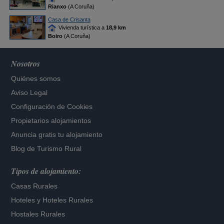
Rianxo
(A Coruña)
Casa de Crisanta
Vivienda turística a
18,9 km
Boiro
(A Coruña)
Nosotros
Quiénes somos
Aviso Legal
Configuración de Cookies
Propietarios alojamientos
Anuncia gratis tu alojamiento
Blog de Turismo Rural
Tipos de alojamiento:
Casas Rurales
Hoteles
y
Hoteles Rurales
Hostales Rurales