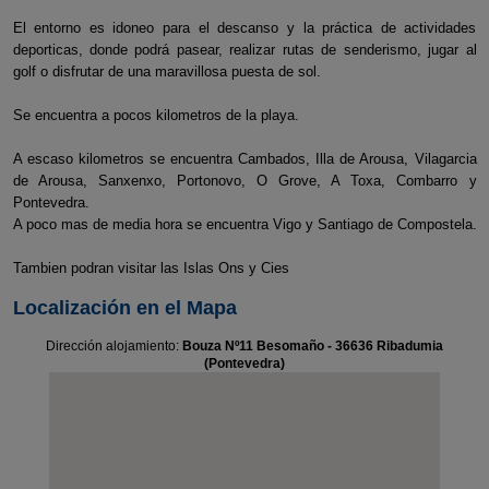
El entorno es idoneo para el descanso y la práctica de actividades
deporticas, donde podrá pasear, realizar rutas de senderismo, jugar al
golf o disfrutar de una maravillosa puesta de sol.
Se encuentra a pocos kilometros de la playa.
A escaso kilometros se encuentra Cambados, Illa de Arousa, Vilagarcia
de Arousa, Sanxenxo, Portonovo, O Grove, A Toxa, Combarro y
Pontevedra.
A poco mas de media hora se encuentra Vigo y Santiago de Compostela.
Tambien podran visitar las Islas Ons y Cies
Localización en el Mapa
Dirección alojamiento:
Bouza Nº11 Besomaño - 36636 Ribadumia
(Pontevedra)