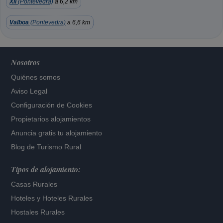
Xil
(Pontevedra)
a 6,2 km
Valboa
(Pontevedra)
a 6,6 km
Nosotros
Quiénes somos
Aviso Legal
Configuración de Cookies
Propietarios alojamientos
Anuncia gratis tu alojamiento
Blog de Turismo Rural
Tipos de alojamiento:
Casas Rurales
Hoteles
y
Hoteles Rurales
Hostales Rurales