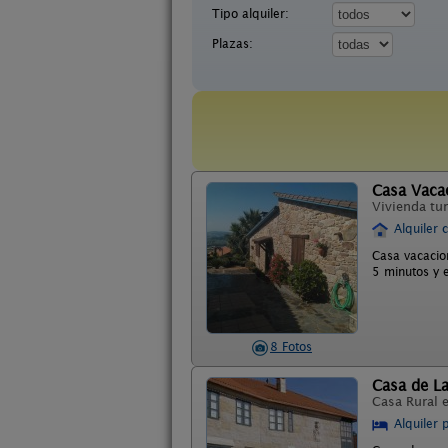
Tipo alquiler:
Plazas:
Casa Vacac
Vivienda tur
Alquiler 
Casa vacacio
5 minutos y 
8 Fotos
Casa de L
Casa Rural 
Alquiler 