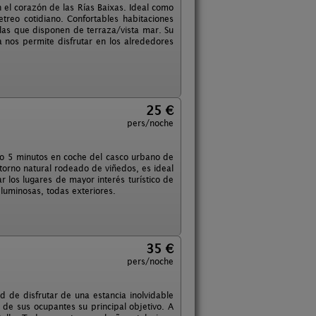
n el corazón de las Rías Baixas. Ideal como
treo cotidiano. Confortables habitaciones
las que disponen de terraza/vista mar. Su
 nos permite disfrutar en los alrededores
25 €
pers/noche
olo 5 minutos en coche del casco urbano de
ntorno natural rodeado de viñedos, es ideal
 los lugares de mayor interés turístico de
 luminosas, todas exteriores.
35 €
pers/noche
d de disfrutar de una estancia inolvidable
de sus ocupantes su principal objetivo. A